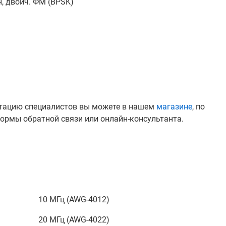
, двоич. ФМ (BPSK)
ьтацию специалистов вы можете в нашем
магазине
, по
ормы обратной связи или онлайн-консультанта.
10 МГц (AWG-4012)
20 МГц (AWG-4022)