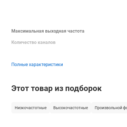
Максимальная выходная частота
Количество каналов
Полные характеристики
Форма сигнала
Этот товар из подборок
Частотные характеристики
Низкочастотные
Высокочастотные
Произвольной 