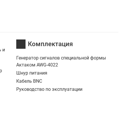
Комплектация
ь и
Генератор сигналов специальной формы
Актаком AWG-4022
р
Шнур питания
Кабель BNC
Руководство по эксплуатации