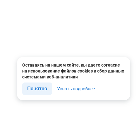
Оставаясь на нашем сайте, вы даете согласие
на использование файлов cookies и сбор данных
системами веб-аналитики
Понятно
Узнать подробнее
Связаться с нами
Мы в соцсетях
Контакты
Youtube