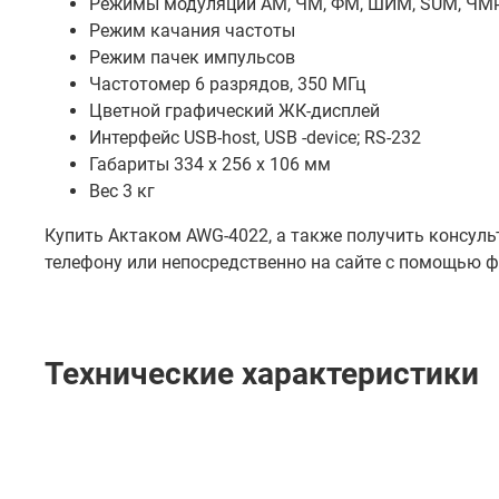
Режимы модуляции АМ, ЧМ, ФМ, ШИМ, SUM, ЧМн
Режим качания частоты
Режим пачек импульсов
Частотомер 6 разрядов, 350 МГц
Цветной графический ЖК-дисплей
Интерфейс USB-host, USB -device; RS-232
Габариты 334 х 256 х 106 мм
Вес 3 кг
Купить Актаком AWG-4022, а также получить консул
телефону или непосредственно на сайте с помощью ф
Технические характеристики