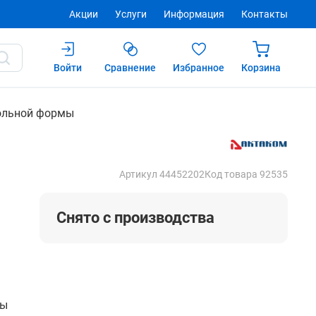
Акции
Услуги
Информация
Контакты
Войти
Сравнение
Избранное
Корзина
Купить
ольной формы
Артикул 44452202
Код товара 92535
Снято с производства
мы