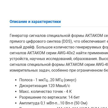
Описание и характеристики
Генератор сигналов специальной формы АКТАКОМ сер
прямого цифрового синтеза (DDS), что обеспечивает 
малый дрейф. Большое количество генерируемых фор
сигналов АКТАКОМ серии AWG-40x2 найти применение
устройств, научных исследований, образования. Выс
сигналов специальной формы АКТАКОМ серии AWG-4
измерительных задач, особенно при ограниченном б
Полоса - 1 мкГц…20 МГц (синус)
Дискретизация 120 Мвыб/с
Макс. количество точек - 4 К
Разрешение по вертикали: 14 бит
Амплитуда 0,1 мВп-п...10 Вп-п (50 Ом)