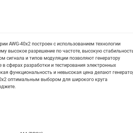
ии AWG-40x2 построен с использованием технологии
ему высокое разрешение по частоте, высокую стабильност
м сигнала и типов модуляции позволяют генератору
 в сферах разработки и тестирования электронных
окая функциональность и невысокая цена делают генерато
0x2 оптимальным выбором для широкого круга
юджете.