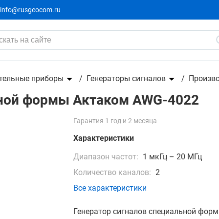
info@rusgeocom.ru
ком AWG-4022
тельные приборы
Генераторы сигналов
Произв
ьной формы Актаком AWG-4022
Гарантия 1 год и 2 месяца
Характеристики
Диапазон частот:
1 мкГц – 20 МГц
Количество каналов:
2
Все характеристики
Генератор сигналов специальной фор