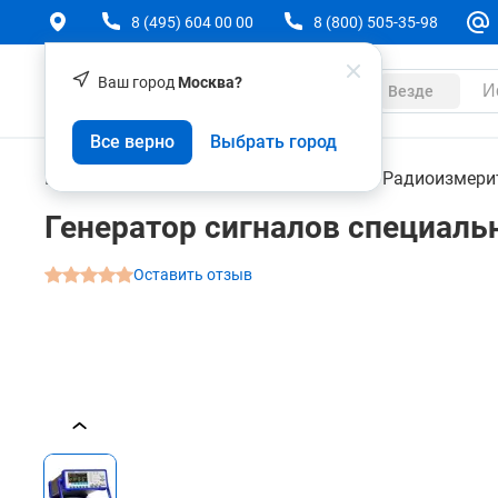
8 (495) 604 00 00
8 (800) 505-35-98
Ваш город
Москва?
Каталог
Везде
Генератор сигналов специальной формы Акта
Все верно
Выбрать город
О товаре
Характеристики
Контрольно-измерительные приборы
Радиоизмери
Генератор сигналов специал
Оставить отзыв