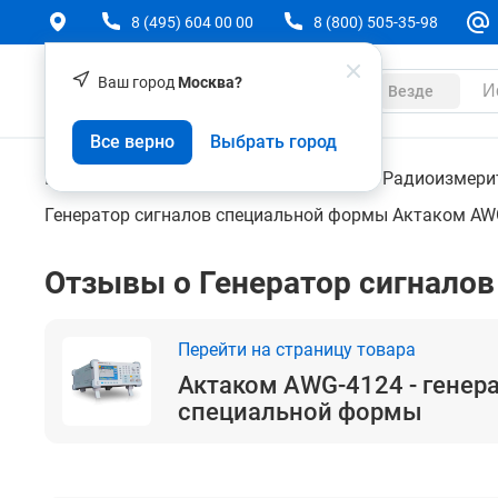
8 (495) 604 00 00
8 (800) 505-35-98
Ваш город
Москва?
Каталог
Везде
Актаком AWG-4124 - генератор сигналов спец
Все верно
Выбрать город
Контрольно-измерительные приборы
Радиоизмери
Генератор сигналов специальной формы Актаком AW
Отзывы о Генератор сигнало
Перейти на страницу товара
Актаком AWG-4124 - генер
специальной формы