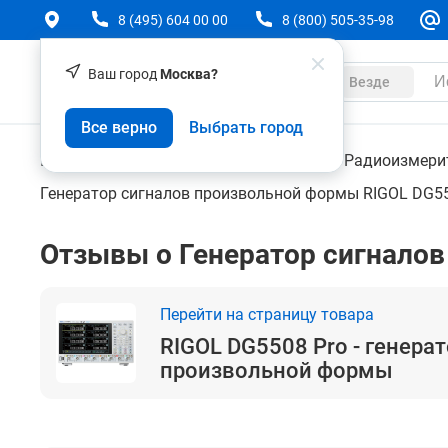
8 (495) 604 00 00
8 (800) 505-35-98
Ваш город
Москва?
Каталог
Везде
RIGOL DG5508 Pro - генератор сигналов произ
Все верно
Выбрать город
Контрольно-измерительные приборы
Радиоизмери
Генератор сигналов произвольной формы RIGOL DG55
Отзывы о Генератор сигналов
Перейти на страницу товара
RIGOL DG5508 Pro - генера
произвольной формы