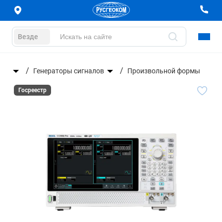
Везде
оры
Генераторы сигналов
Произвольной формы
Госреестр