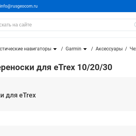
info@rusgeocom.ru
стические навигаторы
Garmin
Аксессуары
Че
реноски для eTrex 10/20/30
и для eTrex