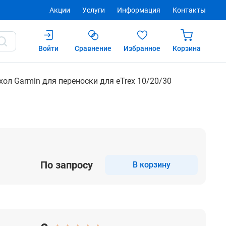
Акции
Услуги
Информация
Контакты
Войти
Сравнение
Избранное
Корзина
Купить
хол Garmin для переноски для eTrex 10/20/30
По запросу
В корзину