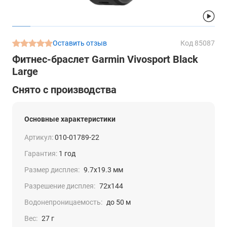
Оставить отзыв
Код 85087
Фитнес-браслет Garmin Vivosport Black
Large
Снято с производства
Основные характеристики
Артикул:
010-01789-22
Гарантия:
1 год
Размер дисплея:
9.7x19.3 мм
Разрешение дисплея:
72x144
Водонепроницаемость:
до 50 м
Вес:
27 г