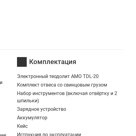
Комплектация
а
Электронный теодолит AMO TDL-20
и
Комплект отвеса со свинцовым грузом
Набор инструментов (включая отвёртку и 2
шпильки)
Зарядное устройство
Аккумулятор
Кейс
Иструкция по эксплуатации
ние