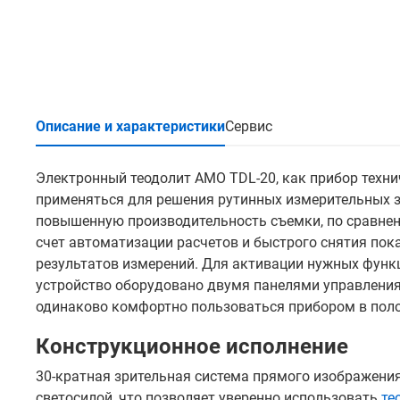
Описание и характеристики
Сервис
Электронный теодолит AMO TDL-20, как прибор техни
применяться для решения рутинных измерительных за
повышенную производительность съемки, по сравнен
счет автоматизации расчетов и быстрого снятия пок
результатов измерений. Для активации нужных функ
устройство оборудовано двумя панелями управления
одинаково комфортно пользоваться прибором в поло
Конструкционное исполнение
30-кратная зрительная система прямого изображени
светосилой, что позволяет уверенно использовать
те