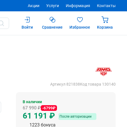
Акции
Услуги
Информация
Контакты
Войти
Сравнение
Избранное
Корзина
91 ₽
Купить
После авторизации
Артикул 821838
Код товара 130140
В наличии
67 990 ₽
-6799₽
61 191 ₽
После авторизации
1223 бонуса