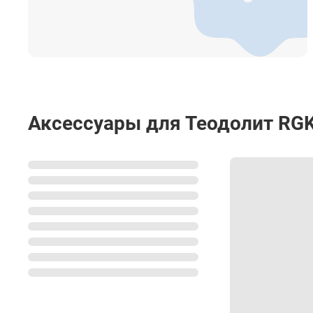
Диапазон рабочей температуры
Температура хранения
Размеры
Вес
Аксессуары для Теодолит RGK