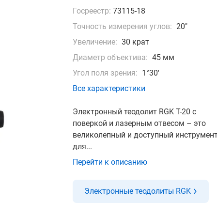
Госреестр:
73115-18
Точность измерения углов:
20"
Увеличение:
30 крат
Диаметр объектива:
45 мм
Угол поля зрения:
1°30′
Все характеристики
Электронный теодолит RGK T-20 с
поверкой и лазерным отвесом – это
великолепный и доступный инструмен
для...
Перейти к описанию
Электронные теодолиты RGK