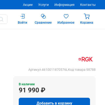
Акции
Услуги
Информация
Контакты
Войти
Сравнение
Избранное
Корзина
91 990 ₽
Купить
Артикул 4610011870576L
Код товара 98788
В наличии
91 990 ₽
Добавить в корзину