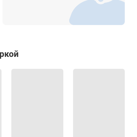
еркой