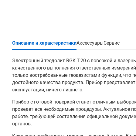
Описание и характеристики
Аксессуары
Сервис
Электронный теодолит RGK T-20 с поверкой и лазерн
качественного выполнения ответственных измерений.
только востребованные геодезистами функции, что п
достойного качества продукта. Прибор представляет
эксплуатации, ничего лишнего.
Прибор с готовой поверкой станет отличным выбором 
проведет все необходимые процедуры. Актуальное по
работе, требующей составления официальной докуме
органов.
Ключевая особенность модели - лазерный отвес. В с