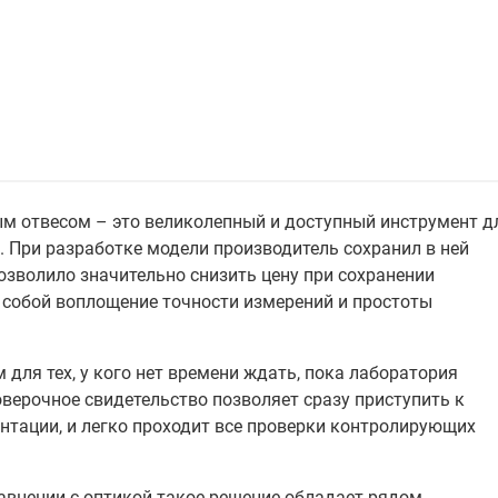
ым отвесом – это великолепный и доступный инструмент д
 При разработке модели производитель сохранил в ней
озволило значительно снизить цену при сохранении
 собой воплощение точности измерений и простоты
для тех, у кого нет времени ждать, пока лаборатория
верочное свидетельство позволяет сразу приступить к
нтации, и легко проходит все проверки контролирующих
равнении с оптикой такое решение обладает рядом