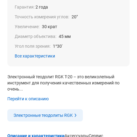
Гарантия:
2 года
Точность измерения углов:
20"
Увеличение:
30 крат
Диаметр объектива:
45 мм
Угол поля зрения:
1°30′
Все характеристики
Электронный теодолит RGK T-20 – это великолепный
инструмент для получения качественных измерений по
очень...
Перейти к описанию
Электронные теодолиты RGK
Описание и характеристики
Аксессуары
Сервис