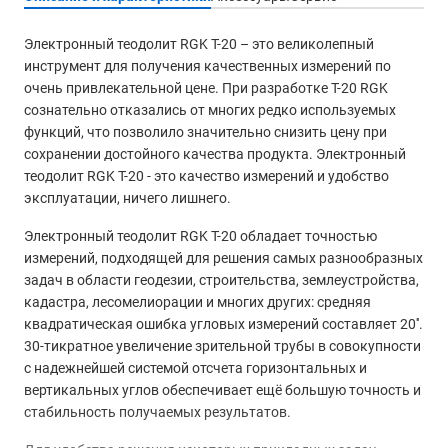
Электронный теодолит RGK T-20 – это великолепный
инструмент для получения качественных измерений по
очень привлекательной цене. При разработке T-20 RGK
сознательно отказались от многих редко используемых
функций, что позволило значительно снизить цену при
сохранении достойного качества продукта. Электронный
теодолит RGK T-20 - это качество измерений и удобство
эксплуатации, ничего лишнего.
Электронный теодолит RGK T-20 обладает точностью
измерений, подходящей для решения самых разнообразных
задач в области геодезии, строительства, землеустройства,
кадастра, лесомелиорации и многих других: средняя
квадратическая ошибка угловых измерений составляет 20''.
30-тикратное увеличение зрительной трубы в совокупности
с надежнейшей системой отсчета горизонтальных и
вертикальных углов обеспечивает ещё большую точность и
стабильность получаемых результатов.