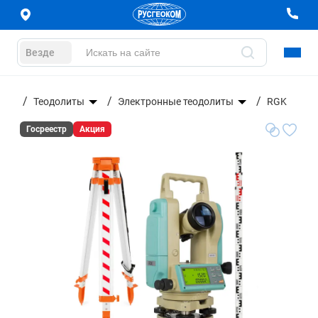
Везде
ание
Теодолиты
Электронные теодолиты
RGK
Госреестр
Акция