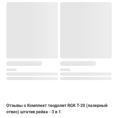
Отзывы о Комплект теодолит RGK T-20 (лазерный
отвес) штатив рейка - 3 в 1