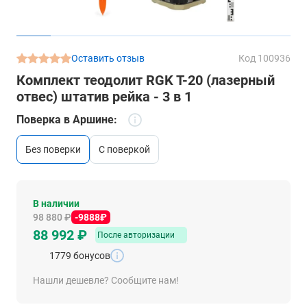
Оставить отзыв
Код 100936
Комплект теодолит RGK T-20 (лазерный
отвес) штатив рейка - 3 в 1
Поверка в Аршине:
без поверки
c поверкой
В наличии
98 880 ₽
-9888₽
88 992 ₽
После авторизации
1779 бонусов
Нашли дешевле? Сообщите нам!