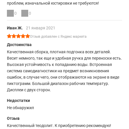
проблем, изначальной юстировки не требуются!
0
0
Иван Ж.
21 января 2021
Отзыв добавлен с Яндекс маркета
Достоинства
Качественная сборка, плотная подгонка всех деталей.
Весит немного, так еще и удобная ручка для переноски есть.
Высокая устойчивость к попаданию воды. Встроенная
система самодиагностики на предмет возникновения
ошибок, в случае чего, они отображаются на экране в виде
пиктограмм. Большой диапазон рабочих температур.
Дисплеи с двух сторон.
Недостатки
Не обнаружил
Отзыв
Качественный теодолит. К приобретению рекомендую!