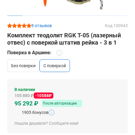
8 отзывов
Код 100943
Комплект теодолит RGK T-05 (лазерный
отвес) с поверкой штатив рейка - 3 в 1
Поверка в Аршине:
без поверки
c поверкой
В наличии
105 880 ₽
-10588₽
95 292 ₽
После авторизации
1905 бонусов
Нашли дешевле? Сообщите нам!