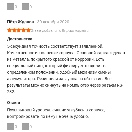
0
0
Пётр Жданов
30 декабря 2020
Отзыв добавлен с Яндекс маркета
Достоинства
5-секундная точность соответствует заявленной.
Качественное исполнение корпуса. Основной каркас сделан
из металла, покрытого краской от коррозии. Есть
специальный винт, который фиксирует теодолит в
определенном положении. Удобный механизм смены
аккумулятора. Резиновая заглушка на объектив. Все
результаты можно скинуть на компьютер через разъем RS-
232.
Отзыв
Пузырьковый уровень сильно углублен в корпусе,
контролировать по нему не очень удобно.
0
0