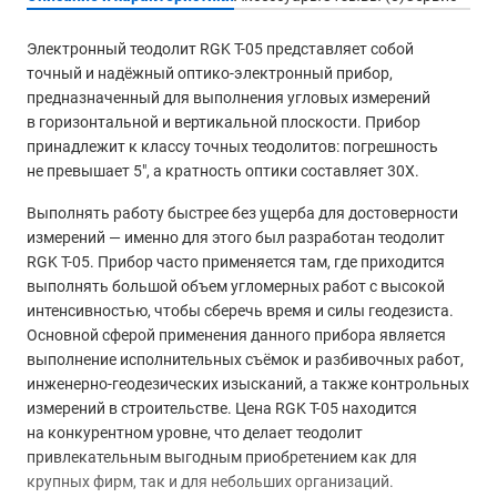
Электронный теодолит RGK T-05 представляет собой
точный и надёжный оптико-электронный прибор,
предназначенный для выполнения угловых измерений
в горизонтальной и вертикальной плоскости. Прибор
принадлежит к классу точных теодолитов: погрешность
не превышает 5″, а кратность оптики составляет 30X.
Выполнять работу быстрее без ущерба для достоверности
измерений — именно для этого был разработан теодолит
RGK T-05. Прибор часто применяется там, где приходится
выполнять большой объем угломерных работ с высокой
интенсивностью, чтобы сберечь время и силы геодезиста.
Основной сферой применения данного прибора является
выполнение исполнительных съёмок и разбивочных работ,
инженерно-геодезических изысканий, а также контрольных
измерений в строительстве. Цена RGK T-05 находится
на конкурентном уровне, что делает теодолит
привлекательным выгодным приобретением как для
крупных фирм, так и для небольших организаций.