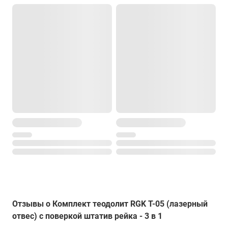
Отзывы о Комплект теодолит RGK T-05 (лазерный
отвес) с поверкой штатив рейка - 3 в 1