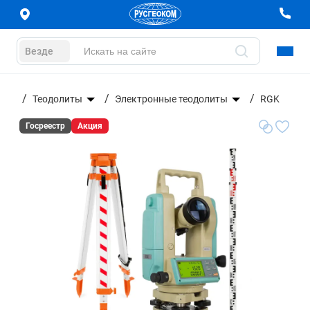
Везде
ание
Теодолиты
Электронные теодолиты
RGK
Госреестр
Акция