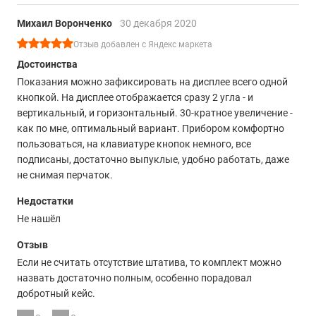
Михаил Воронченко
30 декабря 2020
Отзыв добавлен с Яндекс маркета
Достоинства
Показания можно зафиксировать на дисплее всего одной
кнопкой. На дисплее отображается сразу 2 угла - и
вертикальный, и горизонтальный. 30-кратное увеличение -
как по мне, оптимальный вариант. Прибором комфортно
пользоваться, на клавиатуре кнопок немного, все
подписаны, достаточно выпуклые, удобно работать, даже
не снимая перчаток.
Недостатки
Не нашёл
Отзыв
Если не считать отсутствие штатива, то комплект можно
назвать достаточно полным, особенно порадовал
добротный кейс.