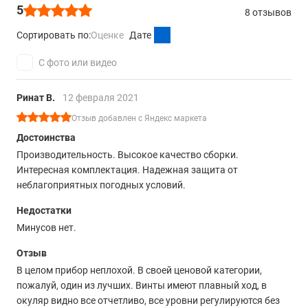
5
8 отзывов
Сортировать по:
Оценке
Дате
С фото или видео
Ринат В.
12 февраля 2021
Отзыв добавлен с Яндекс маркета
Достоинства
Производительность. Высокое качество сборки.
Интересная комплектация. Надежная защита от
неблагоприятных погодных условий.
Недостатки
Минусов нет.
Отзыв
В целом прибор неплохой. В своей ценовой категории,
пожалуй, один из лучших. Винты имеют плавный ход, в
окуляр видно все отчетливо, все уровни регулируются без