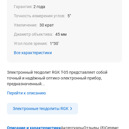
Гарантия:
2 года
Точность измерения углов:
5"
Увеличение:
30 крат
Диаметр объектива:
45 мм
Угол поля зрения:
1°30′
Все характеристики
Электронный теодолит RGK T-05 представляет собой
точный и надёжный оптико-электронный прибор,
предназначенный...
Перейти к описанию
Электронные теодолиты RGK
Описание и характеристики
Аксессуары
Отзывы (8)
Сервис