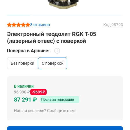
8 отзывов
Код 98793
Электронный теодолит RGK T-05
(лазерный отвес) с поверкой
Поверка в Аршине:
без поверки
c поверкой
В наличии
96 990 ₽
-9699₽
87 291 ₽
После авторизации
Нашли дешевле? Сообщите нам!