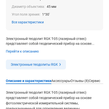
Диаметр объектива:
45 мм
Угол поля зрения:
1°30′
Все характеристики
Электронный теодолит RGK T-05 (лазерный отвес)
представляет собой геодезический прибор на основе...
Перейти к описанию
Электронные теодолиты RGK
Описание и характеристики
Аксессуары
Отзывы (8)
Сервис
Электронный теодолит RGK T-05 (лазерный отвес)
представляет собой геодезический прибор на основе
фотоэлектрической измерительной системы,
предназначенный для определения величины