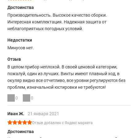
Достоинства
Производительность. Высокое качество сборки.
Интересная комплектация. Надежная защита от
неблагоприятных погодных условий.
Недостатки
Минусов нет.
Отзыв
В целом прибор неплохой. В своей ценовой категории,
пожалуй, один из лучших. Винты имеют плавный ход, в
окуляр видно все отчетливо, все уровни регулируются без
проблем, изначальной юстировки не требуются!
0
0
Иван Ж.
21 января 2021
Отзыв добавлен с Яндекс маркета
Достоинства