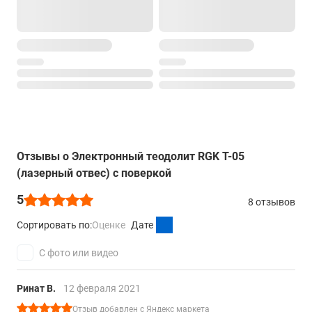
Отзывы о Электронный теодолит RGK T-05
(лазерный отвес) с поверкой
5
8 отзывов
Сортировать по:
Оценке
Дате
С фото или видео
Ринат В.
12 февраля 2021
Отзыв добавлен с Яндекс маркета