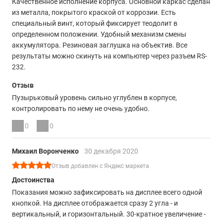
Качественное исполнение корпуса. Основной каркас сделан
из металла, покрытого краской от коррозии. Есть
специальный винт, который фиксирует теодолит в
определенном положении. Удобный механизм смены
аккумулятора. Резиновая заглушка на объектив. Все
результаты можно скинуть на компьютер через разъем RS-
232.
Отзыв
Пузырьковый уровень сильно углублен в корпусе,
контролировать по нему не очень удобно.
0
0
Михаил Воронченко
30 декабря 2020
Отзыв добавлен с Яндекс маркета
Достоинства
Показания можно зафиксировать на дисплее всего одной
кнопкой. На дисплее отображается сразу 2 угла - и
вертикальный, и горизонтальный. 30-кратное увеличение -