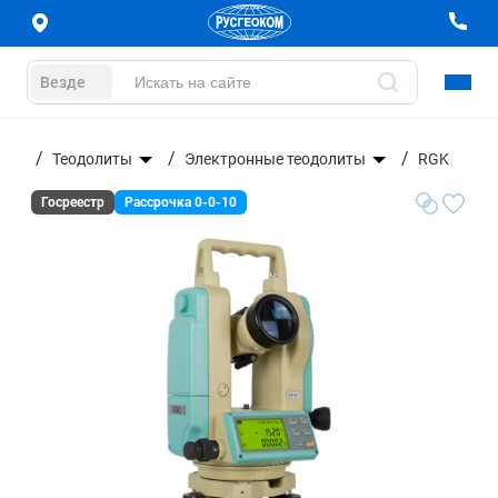
Везде
ание
Теодолиты
Электронные теодолиты
RGK
Госреестр
Рассрочка 0-0-10