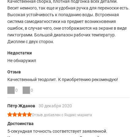
Качественная сборка, плотная подгонка всех деталей.
Весит немного, так еще и удобная ручка для переноски есть.
Высокая устойчивость к попаданию воды. Встроенная
система самодиагностики на предмет возникновения
ошибок, в случае чего, они отображаются на экране в виде
пиктограмм. Большой диапазон рабочих температур.
Дисплеи с двух сторон.
Недостатки
Не обнаружил
Отзыв
Качественный теодолит. К приобретению рекомендую!
0
0
Пётр Жданов
30 декабря 2020
Отзыв добавлен с Яндекс маркета
Достоинства
5-секундная точность соответствует заявленной.