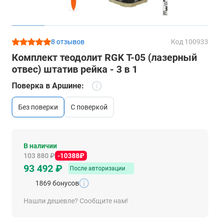
8 отзывов
Код 100933
Комплект теодолит RGK T-05 (лазерный
отвес) штатив рейка - 3 в 1
Поверка в Аршине:
без поверки
c поверкой
В наличии
103 880 ₽
-10388₽
93 492 ₽
После авторизации
1869 бонусов
Нашли дешевле? Сообщите нам!