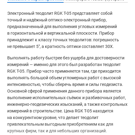
Электронный теодолит RGK T-05 представляет собой
точный и надёжный оптико-электронный прибор,
предназначенный для выполнения угловых измерений
в горизонтальной и вертикальной плоскости. Прибор
принадлежит к классу точных теодолитов: погрешность
не превышает 5″, а кратность оптики составляет 30X.
Выполнять работу быстрее без ущерба для достоверности
измерений — именно для этого был разработан теодолит
RGK T-05. Прибор часто применяется там, где приходится
выполнять большой объем угломерных работ с высокой
интенсивностью, чтобы сберечь время и силы геодезиста.
Основной сферой применения данного прибора является
выполнение исполнительных съёмок и разбивочных работ,
инженерно-геодезических изысканий, а также контрольных
измерений в строительстве. Цена RGK T-05 находится
на конкурентном уровне, что делает теодолит
привлекательным выгодным приобретением как для
крупных фирм, так и для небольших организаций.