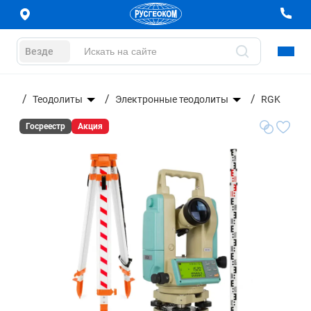
Везде
ание
Теодолиты
Электронные теодолиты
RGK
Госреестр
Акция