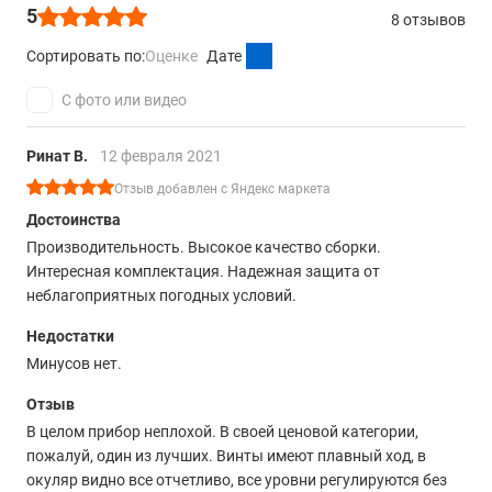
5
8 отзывов
Сортировать по:
Оценке
Дате
С фото или видео
Ринат В.
12 февраля 2021
Отзыв добавлен с Яндекс маркета
Достоинства
Производительность. Высокое качество сборки.
Интересная комплектация. Надежная защита от
неблагоприятных погодных условий.
Недостатки
Минусов нет.
Отзыв
В целом прибор неплохой. В своей ценовой категории,
пожалуй, один из лучших. Винты имеют плавный ход, в
окуляр видно все отчетливо, все уровни регулируются без