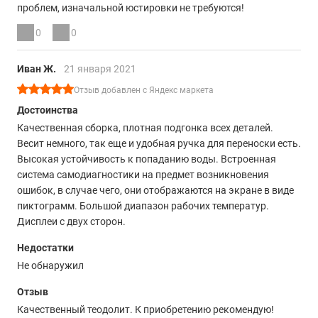
проблем, изначальной юстировки не требуются!
0
0
Иван Ж.
21 января 2021
Отзыв добавлен с Яндекс маркета
Достоинства
Качественная сборка, плотная подгонка всех деталей.
Весит немного, так еще и удобная ручка для переноски есть.
Высокая устойчивость к попаданию воды. Встроенная
система самодиагностики на предмет возникновения
ошибок, в случае чего, они отображаются на экране в виде
пиктограмм. Большой диапазон рабочих температур.
Дисплеи с двух сторон.
Недостатки
Не обнаружил
Отзыв
Качественный теодолит. К приобретению рекомендую!