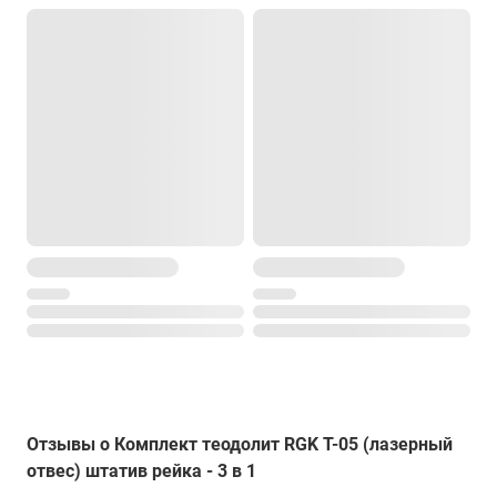
Отзывы о Комплект теодолит RGK T-05 (лазерный
отвес) штатив рейка - 3 в 1