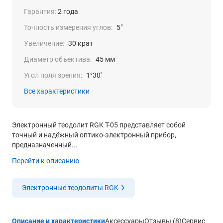
Гарантия:
2 года
Точность измерения углов:
5"
Увеличение:
30 крат
Диаметр объектива:
45 мм
Угол поля зрения:
1°30′
Все характеристики
Электронный теодолит RGK T-05 представляет собой
точный и надёжный оптико-электронный прибор,
предназначенный...
Перейти к описанию
Электронные теодолиты RGK
Описание и характеристики
Аксессуары
Отзывы (8)
Сервис