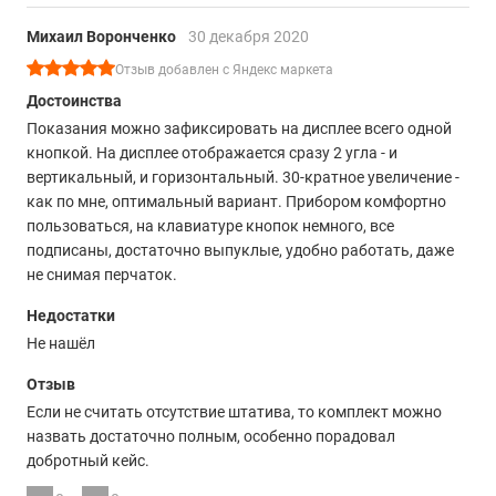
Михаил Воронченко
30 декабря 2020
Отзыв добавлен с Яндекс маркета
Достоинства
Показания можно зафиксировать на дисплее всего одной
кнопкой. На дисплее отображается сразу 2 угла - и
вертикальный, и горизонтальный. 30-кратное увеличение -
как по мне, оптимальный вариант. Прибором комфортно
пользоваться, на клавиатуре кнопок немного, все
подписаны, достаточно выпуклые, удобно работать, даже
не снимая перчаток.
Недостатки
Не нашёл
Отзыв
Если не считать отсутствие штатива, то комплект можно
назвать достаточно полным, особенно порадовал
добротный кейс.