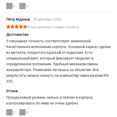
0
0
Пётр Жданов
30 декабря 2020
Отзыв добавлен с Яндекс маркета
Достоинства
5-секундная точность соответствует заявленной.
Качественное исполнение корпуса. Основной каркас сделан
из металла, покрытого краской от коррозии. Есть
специальный винт, который фиксирует теодолит в
определенном положении. Удобный механизм смены
аккумулятора. Резиновая заглушка на объектив. Все
результаты можно скинуть на компьютер через разъем RS-
232.
Отзыв
Пузырьковый уровень сильно углублен в корпусе,
контролировать по нему не очень удобно.
0
0