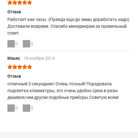
Отзыв
Работает как часы. (Правда еще до зимы доработать надо)
Доставили вовремя. Спасибо менеджерам за правильный
совет.
0
0
Ильяс
18 ноября 2014
Отзыв
отличный 2-секундник! Очень точный! Порадовала
подсветка клавиатуры, это очень удобно.Цена в разы
дешевле,чем другие подобные приборы.Советую всем!
0
0