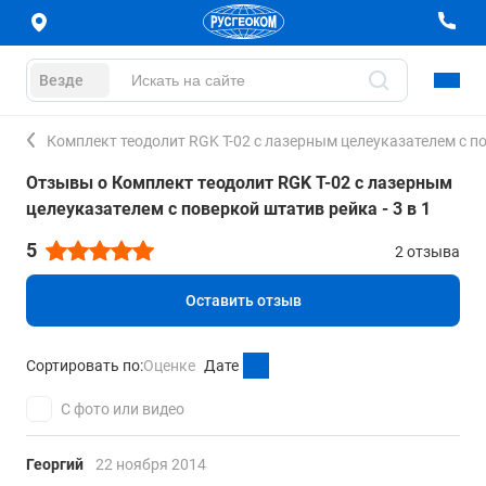
Везде
Комплект теодолит RGK T-02 с лазерным целеуказателем с по
Отзывы о Комплект теодолит RGK T-02 с лазерным
целеуказателем с поверкой штатив рейка - 3 в 1
5
2 отзыва
Оставить отзыв
Сортировать по:
Оценке
Дате
С фото или видео
Георгий
22 ноября 2014