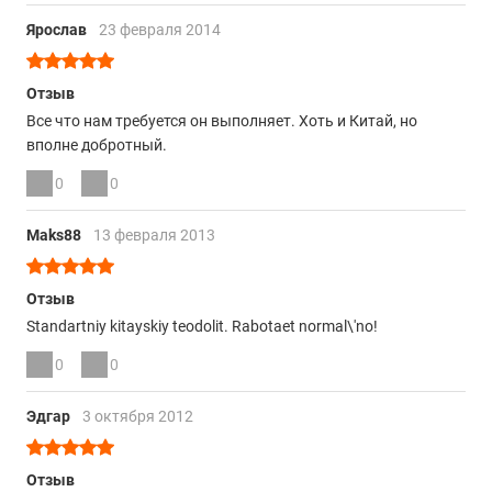
Ярослав
23 февраля 2014
Отзыв
Все что нам требуется он выполняет. Хоть и Китай, но
вполне добротный.
0
0
Maks88
13 февраля 2013
Отзыв
Standartniy kitayskiy teodolit. Rabotaet normal\'no!
0
0
Эдгар
3 октября 2012
Отзыв