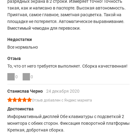
разрядных экрана в 2 строки. Измеряет точно! Точность
такая, как и написано в паспорте. Высокая автономность.
Приятная, самое главное, заметная расцветка. Такой на
площадке не потеряется. Автоматическое выравнивание.
Вместимый чемодан для перевозки.
Недостатки
Все нормально
Отзыв
То, что от него требуется выполняет. Сборка качественная!
0
0
Станислав Черно
24 декабря 2020
Отзыв добавлен с Яндекс маркета
Достоинства
Информативный дисплей Обе клавиатуры с подсветкой 2
монитора с обеих сторон. Фиксация поворотной платформы
Крепкая, добротная сборка.