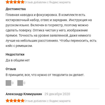
Отзыв добавлен с Яндекс маркета
Достоинства
Плавная наводка и фокусировка. В комплекте есть
юстировочный набор, отвес и зарядник. Инструкция на
русском языке. Включен в госреестр, поэтому можно
сделать поверку. Оптика чистая у него, изображение
прямое. Точность на уровне заявленной, даже немного
лучше на небольших расстояниях. Чтобы переносить, есть
кейс с ремешком.
Недостатки
Да в общем нет
Отзыв
В принципе, все, что нужно от теодолита он делает.
0
0
Александр Климушкин
29 декабря 2020
Отзыв добавлен с Яндекс маркета