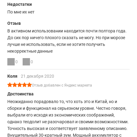
Недостатки
По мне их нет
Отзыв
В активном использовании находится почти полтора года.
До сих пор ничего плохого сказать не могу. Но при морозе
лучше не использовать, если не хотите получить
некорректные данные
0
0
Коля
21 декабря 2020
Отзыв добавлен с Яндекс маркета
Достоинства
Неожиданно порадовало то, что хоть это и Китай, но и
сборки и функционал на серьезном уровне. Честно говоря,
выбрали его исходя из экономических соображений,
однако теодолит не разочаровал и своими возможностями.
Точность высокая и соответствует заявленному описанию.
Внушительный 30-кратный зум. Мощный аккумулятор с