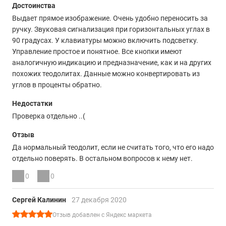
Достоинства
Выдает прямое изображение. Очень удобно переносить за
ручку. Звуковая сигнализация при горизонтальных углах в
90 градусах. У клавиатуры можно включить подсветку.
Управление простое и понятное. Все кнопки имеют
аналогичную индикацию и предназначение, как и на других
похожих теодолитах. Данные можно конвертировать из
углов в проценты обратно.
Недостатки
Проверка отдельно ..(
Отзыв
Да нормальный теодолит, если не считать того, что его надо
отдельно поверять. В остальном вопросов к нему нет.
0
0
Сергей Калинин
27 декабря 2020
Отзыв добавлен с Яндекс маркета