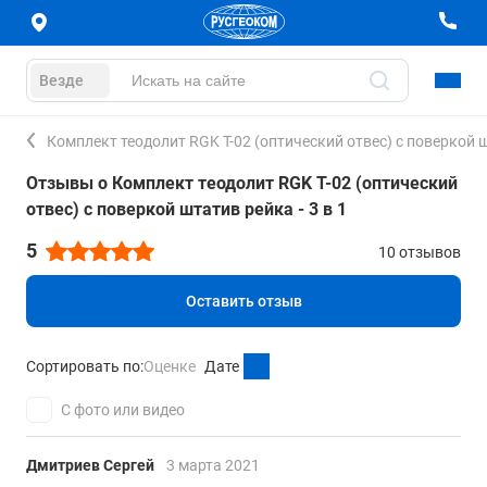
Везде
Комплект теодолит RGK T-02 (оптический отвес) с поверкой шт
Отзывы о Комплект теодолит RGK T-02 (оптический
отвес) с поверкой штатив рейка - 3 в 1
5
10 отзывов
Оставить отзыв
Сортировать по:
Оценке
Дате
С фото или видео
Дмитриев Сергей
3 марта 2021