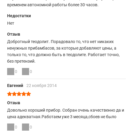
временем автономной работы более 30 часов.
Недостатки
Нет
Отзыв
Добротный теодолит. Порадовало то, что нет никаких
ненужных прибамбасов, за которые добавляют цены, а
только то, что должно быть в теодолите. Работает точно,
без претензий.
0
0
Евгений
22 ноября 2014
Отзыв
Довольно хороший прибор. Собран очень качественно да и
цена адекватная.Работаем уже 3 месяца,сбоев не было
0
0