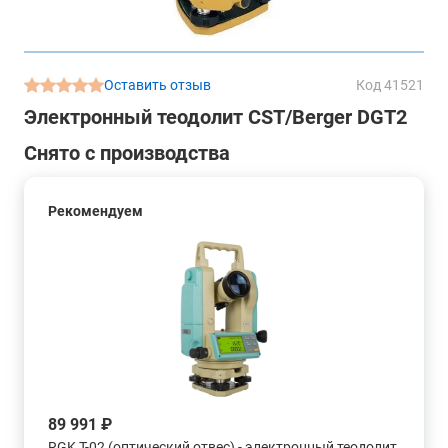
Оставить отзыв
Код 41521
Электронный теодолит CST/Berger DGT2
Снято с производства
Рекомендуем
89 991 ₽
RGK T-02 (оптический отвес) - электронный теодолит