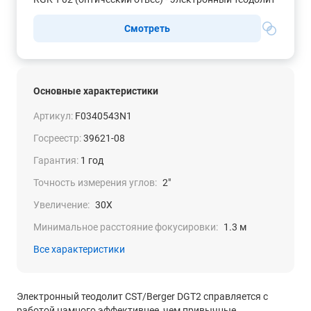
Смотреть
Основные характеристики
Артикул:
F0340543N1
Госреестр:
39621-08
Гарантия:
1 год
Точность измерения углов:
2"
Увеличение:
30X
Минимальное расстояние фокусировки:
1.3 м
Все характеристики
Электронный теодолит CST/Berger DGT2 справляется с
работой намного эффективнее, чем привычные