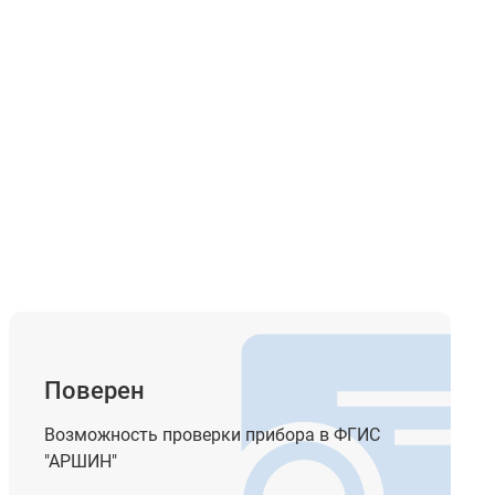
Поверен
Возможность проверки прибора в ФГИС
"АРШИН"