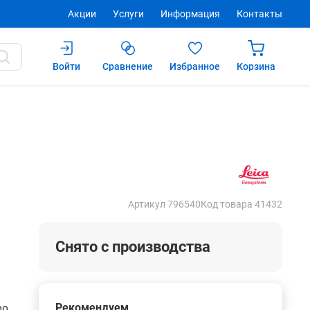
Акции
Услуги
Информация
Контакты
Войти
Сравнение
Избранное
Корзина
Купить
Артикул 796540
Код товара 41432
Снято с производства
Рекомендуем