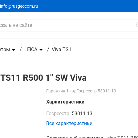
info@rusgeocom.ru
Viva
етры
LEICA
Viva TS11
TS11 R500 1" SW Viva
Гарантия 1 год
Госреестр 53011-13
Характеристики
Госреестр:
53011-13
Все характеристики