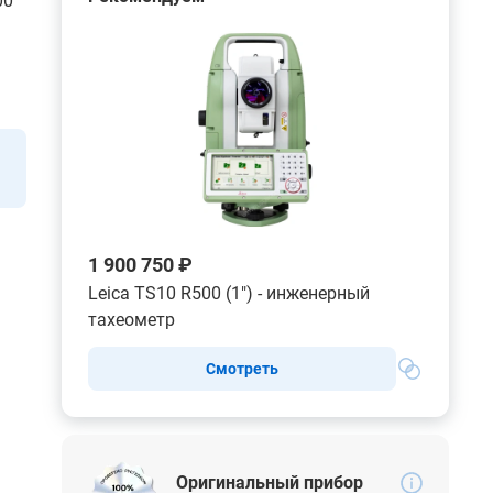
00
1 900 750 ₽
Leica TS10 R500 (1") - инженерный
тахеометр
Смотреть
Оригинальный прибор