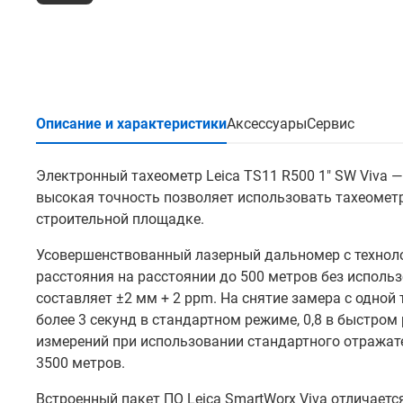
Описание и характеристики
Аксессуары
Сервис
Электронный тахеометр Leica TS11 R500 1" SW Viva —
высокая точность позволяет использовать тахеометр
строительной площадке.
Усовершенствованный лазерный дальномер с техноло
расстояния на расстоянии до 500 метров без исполь
составляет ±2 мм + 2 ppm. На снятие замера с одной 
более 3 секунд в стандартном режиме, 0,8 в быстром
измерений при использовании стандартного отражат
3500 метров.
Встроенный пакет ПО Leica SmartWorx Viva отличае