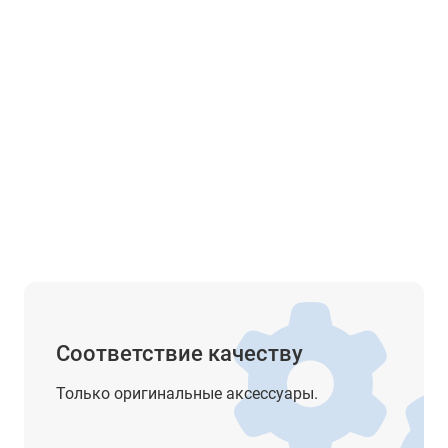
-
-
-
-
Лазерный, 5 уровней яркости
1,5 мм на 1,5 м
Есть
Соответствие качеству
Есть
Только оригинальные аксессуары.