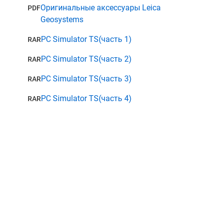
Оригинальные аксессуары Leica
PDF
Geosystems
ые
 SW
PC Simulator TS(часть 1)
RAR
а
PC Simulator TS(часть 2)
RAR
PC Simulator TS(часть 3)
RAR
PC Simulator TS(часть 4)
RAR