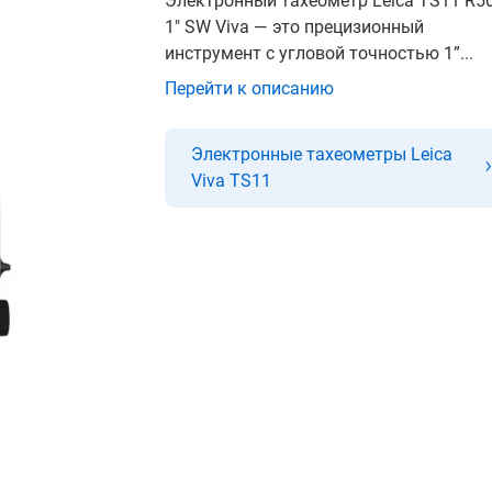
Электронный тахеометр Leica TS11 R5
1" SW Viva — это прецизионный
инструмент с угловой точностью 1”...
Перейти к описанию
Электронные тахеометры Leica
Viva TS11