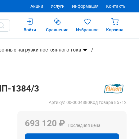
Акции
Услуги
Информация
Контакты
Войти
Сравнение
Избранное
Корзина
Купить
ронные нагрузки постоянного тока
ИП-1384/3
Артикул 00-0004880
Код товара 85712
693 120 ₽
Последняя цена