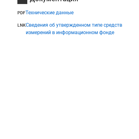
Технические данные
PDF
Сведения об утвержденном типе средств
LNK
измерений в информационном фонде