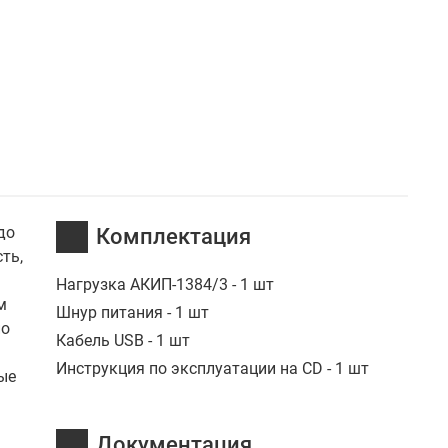
до
Комплектация
ть,
Нагрузка АКИП-1384/3 - 1 шт
м
Шнур питания - 1 шт
по
Кабель USB - 1 шт
ь
Инструкция по эксплуатации на CD - 1 шт
ые
Документация