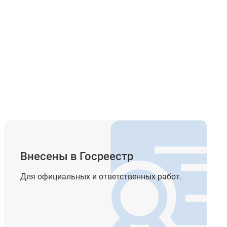
х.
20
Внесены в Госреестр
Для официальных и ответственных работ.