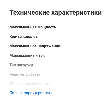
Технические характеристики
Максимальная мощность
Кол-во каналов
Максимальное напряжение
Максимальный ток
Тип нагрузки
Режимы работы
Динамический режим
Полные характеристики
Форм фактор