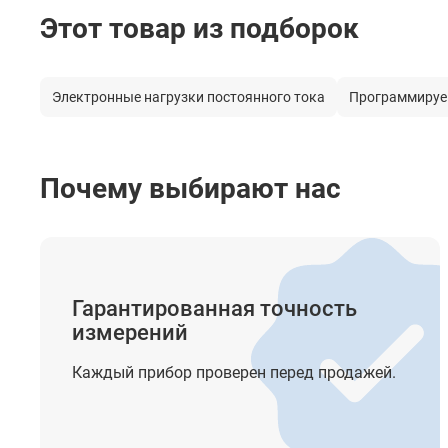
Этот товар из подборок
Электронные нагрузки постоянного тока
Программиру
Почему выбирают нас
Особенности
ДУ (Интерфейс)
Гарантированная точность
Масса
измерений
19” форм фактор
Каждый прибор проверен перед продажей.