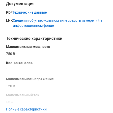
Документация
PDF
Технические данные
LNK
Сведения об утвержденном типе средств измерений в
информационном фонде
Технические характеристики
Максимальная мощность
750 Вт
Кол-во каналов
1
Максимальное напряжение
120 В
Максимальный ток
60 А
Полные характеристики
Тип нагрузки