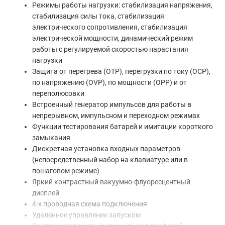
Режимы работы нагрузки: стабилизация напряжения,
стабилизация силы тока, стабилизация
электрического сопротивления, стабилизация
электрической мощности, динамический режим
работы с регулируемой скоростью нарастания
нагрузки
Защита от перегрева (OTP), перегрузки по току (ОСР),
по напряжению (OVP), по мощности (OPP) и от
переполюсовки
Встроенный генератор импульсов для работы в
непрерывном, импульсном и переходном режимах
Функции тестирования батарей и имитации короткого
замыкания
Дискретная установка входных параметров
(непосредственный набор на клавиатуре или в
пошаговом режиме)
Яркий контрастный вакуумно-флуоресцентный
дисплей
4-х проводная схема подключения
Удаленное управление запуском