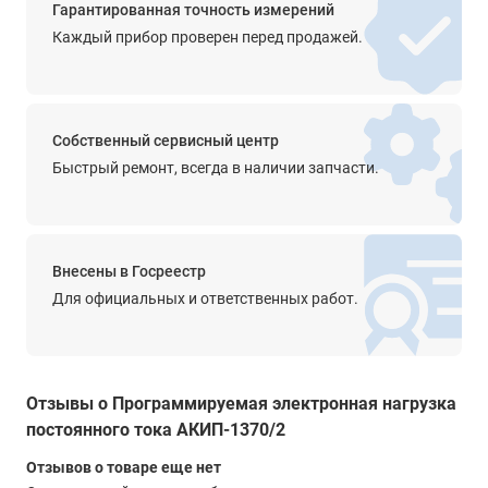
Гарантированная точность измерений
ячеек.
Каждый прибор проверен перед продажей.
ДУ (Интерфейс)
Опция - RS-232 | Опция - RS-485 | Опция - USB
Масса
Собственный сервисный центр
5,5 кг
Быстрый ремонт, всегда в наличии запчасти.
19” форм фактор
да
Внесены в Госреестр
Для официальных и ответственных работ.
Отзывы о Программируемая электронная нагрузка
постоянного тока АКИП-1370/2
Отзывов о товаре еще нет