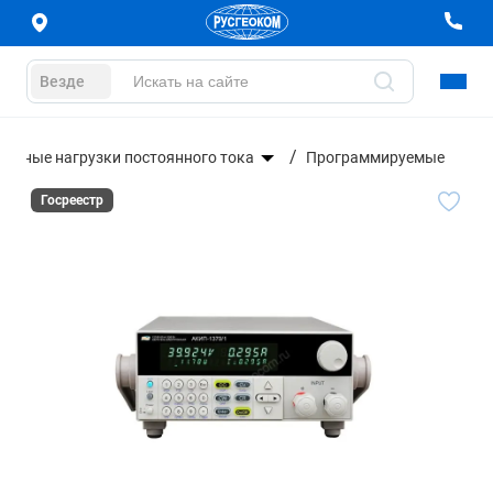
Везде
ронные нагрузки постоянного тока
Программируемые
Госреестр