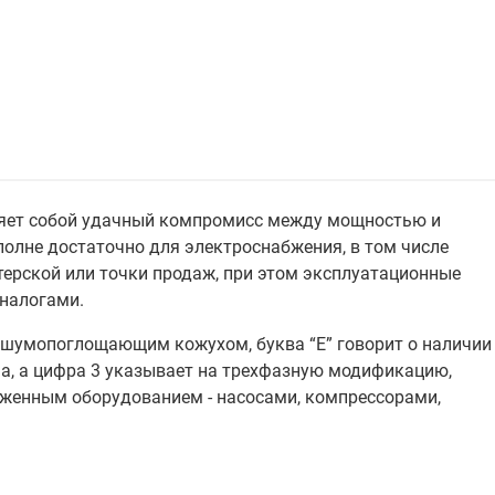
ляет собой удачный компромисс между мощностью и
олне достаточно для электроснабжения, в том числе
терской или точки продаж, при этом эксплуатационные
аналогами.
с шумопоглощающим кожухом, буква “E” говорит о наличии
ча, а цифра 3 указывает на трехфазную модификацию,
уженным оборудованием - насосами, компрессорами,