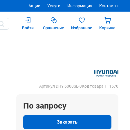
Акции
Услуги
Информация
Контакты
Войти
Сравнение
Избранное
Корзина
Купить
Артикул DHY 6000SE-3
Код товара 111570
По запросу
Заказать