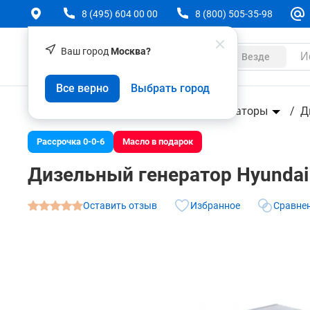
8 (495) 604 00 00
8 (800) 505-35-98
Ваш город
Москва?
Каталог
Везде
Дизельный генератор Hyundai DHY 6000SE-3
Все верно
Выбрать город
О товаре
Характеристики
Аксессуары
Техника
Силовая техника
Генераторы
Д
Рассрочка 0-0-6
Масло в подарок
Дизельный генератор Hyundai
Оставить отзыв
Избранное
Сравне