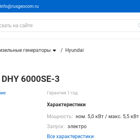
info@rusgeocom.ru
изельные генераторы
Hyundai
 DHY 6000SE-3
ние
Гарантия 1 год
Характеристики
Мощность:
ном. 5,0 кВт / макс. 5,5 кВт
Запуск:
электро
Все характеристики