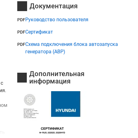
Документация
Руководство пользователя
PDF
Сертификат
PDF
Схема подключения блока автозапуска
PDF
генератора (АВР)
Дополнительная
информация
 с
ия.
ном
ть