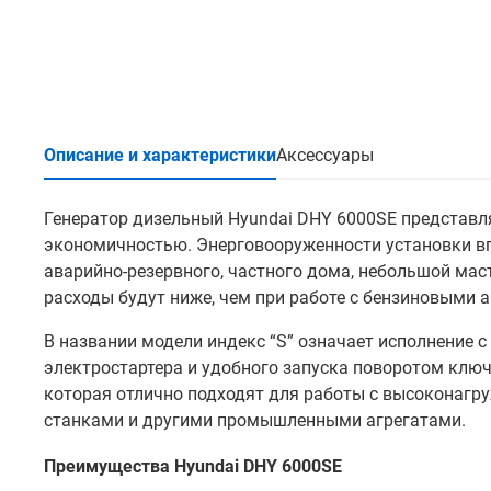
Описание и характеристики
Аксессуары
Генератор дизельный Hyundai DHY 6000SE представ
экономичностью. Энерговооруженности установки вп
аварийно-резервного, частного дома, небольшой мас
расходы будут ниже, чем при работе с бензиновыми 
В названии модели индекс “S” означает исполнение 
электростартера и удобного запуска поворотом клю
которая отлично подходят для работы с высоконагр
станками и другими промышленными агрегатами.
Преимущества Hyundai DHY 6000SE