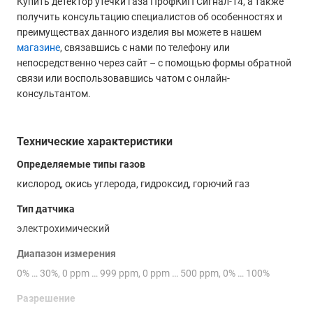
Купить детектор утечки газа ПрофКиП Сигнал-14, а также
получить консультацию специалистов об особенностях и
преимуществах данного изделия вы можете в нашем
магазине
, связавшись с нами по телефону или
непосредственно через сайт – с помощью формы обратной
связи или воспользовавшись чатом с онлайн-
консультантом.
Технические характеристики
Определяемые типы газов
кислород, окись углерода, гидроксид, горючий газ
Тип датчика
электрохимический
Диапазон измерения
0% … 30%, 0 ppm … 999 ppm, 0 ppm … 500 ppm, 0% … 100%
Разрешение