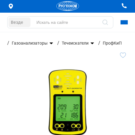
Везде
Газоанализаторы
Течеискатели
ПрофКиП