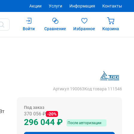
Акции
Услуги
Информация
Контакты
Войти
Сравнение
Избранное
Корзина
Купить
После авторизации
Артикул 190063
Код товара 111546
Под заказ
кВт
370 056 ₽
-20%
296 044 ₽
После авторизации