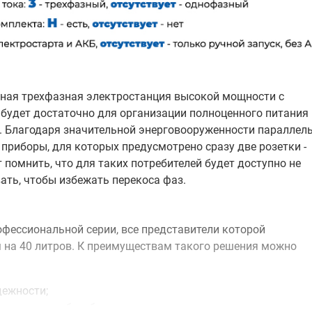
ная трехфазная электростанция высокой мощности с
 будет достаточно для организации полноценного питания
В. Благодаря значительной энерговооруженности параллел
приборы, для которых предусмотрено сразу две розетки -
 помнить, что для таких потребителей будет доступно не
ать, чтобы избежать перекоса фаз.
фессиональной серии, все представители которой
 на 40 литров. К преимуществам такого решения можно
дежности;
ет срок службы оборудования;