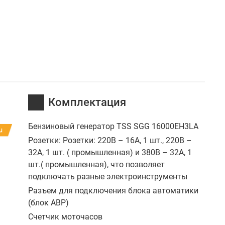
Комплектация
Бензиновый генератор TSS SGG 16000EH3LA
Розетки: Розетки: 220В – 16А, 1 шт., 220В –
32А, 1 шт. ( промышленная) и 380В – 32А, 1
шт.( промышленная), что позволяет
подключать разные электроинструменты
Разъем для подключения блока автоматики
(блок АВР)
Счетчик моточасов