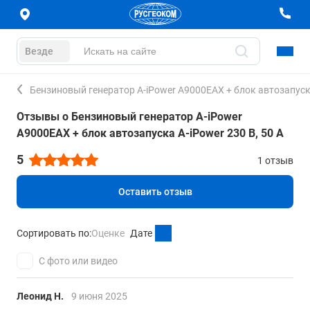
Везде
Бензиновый генератор A-iPower A9000EAX + блок автозапуска
Отзывы о Бензиновый генератор A-iPower
A9000EAX + блок автозапуска A-iPower 230 В, 50 А
5
1 отзыв
Оставить отзыв
Сортировать по:
Оценке
Дате
С фото или видео
Леонид Н.
9 июня 2025