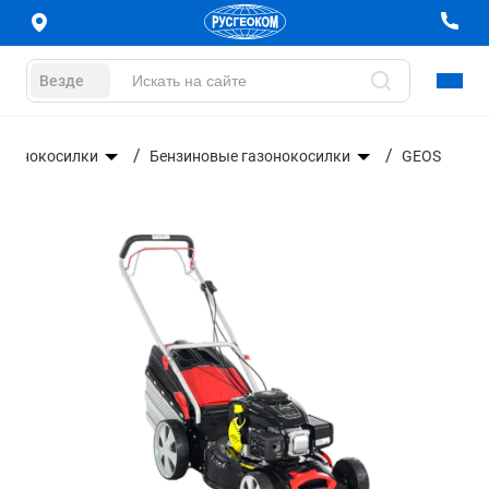
Везде
азонокосилки
Бензиновые газонокосилки
GEOS