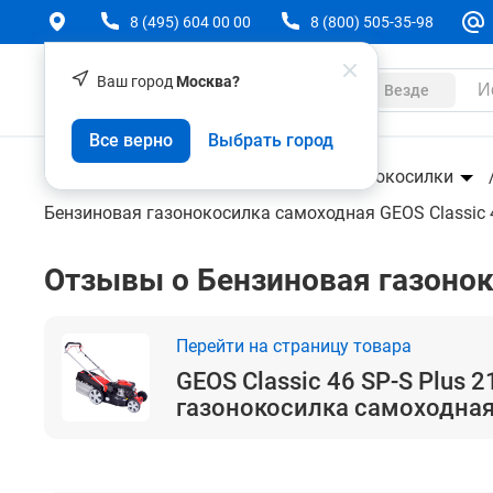
8 (495) 604 00 00
8 (800) 505-35-98
Ваш город
Москва?
Каталог
Везде
GEOS Classic 46 SP-S Plus 213101 - бензиновая
Все верно
Выбрать город
Техника
Садовая техника
Газонокосилки
Бензиновая газонокосилка самоходная GEOS Classic 4
Отзывы о Бензиновая газоноко
Перейти на страницу товара
GEOS Classic 46 SP-S Plus 
газонокосилка самоходна