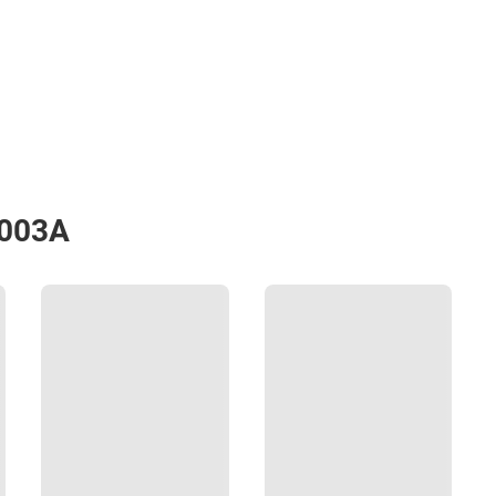
9003А