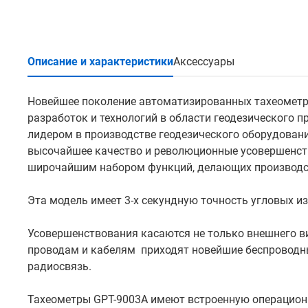
Описание и характеристики
Аксессуары
Новейшее поколение автоматизированных тахеомет
разработок и технологий в области геодезического
лидером в производстве геодезического оборудован
высочайшее качество и революционные усовершенст
широчайшим набором функций, делающих производс
Эта модель имеет 3-х секундную точность угловых и
Усовершенствования касаются не только внешнего в
проводам и кабелям приходят новейшие беспроводные 
радиосвязь.
Тахеометры GPT-9003A имеют встроенную операционн