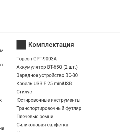
Комплектация
ым
Topcon GPT-9003А
ют
Аккумулятор BT-65Q (2 шт.)
Зарядное устройство BC-30
Кабель USB F-25 miniUSB
Стилус
х
Юстировочные инструменты
Транспортировочный футляр
Плечевые ремни
Силиконовая салфетка
ие