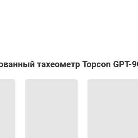
10мм / 1мм
10мм
1мм: 1,2сек (начальн. 3с)
0,7c
ованный тахеометр Topcon GPT-
Абсолютное считывание
3"
Двухосевой
Жидкостной