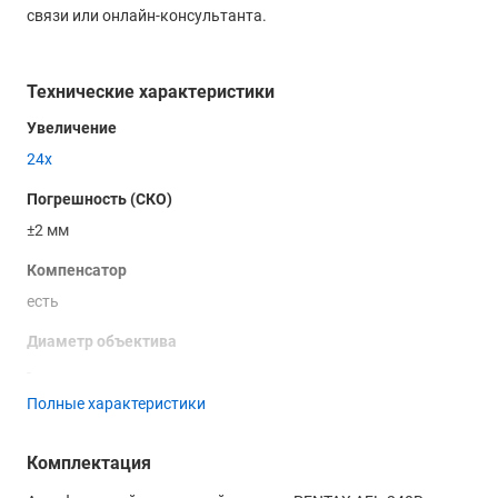
связи или онлайн-консультанта.
Технические характеристики
Увеличение
24х
Погрешность (СКО)
±2 мм
Компенсатор
есть
Диаметр объектива
-
Полные характеристики
Разрешение
3.5"
Комплектация
Поле зрения