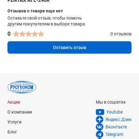
PENTAX AFL-240R
Отзывов о товаре еще нет
Оставьте свой отзыв, чтобы помочь
другим покупателям в выборе товара
0
0 отзывов
Оставить отзыв
Акции
Мы в соцсетях
О компании
Youtube
Яндекс.Дзен
Услуги
Вконтакте
Блог
Telegram