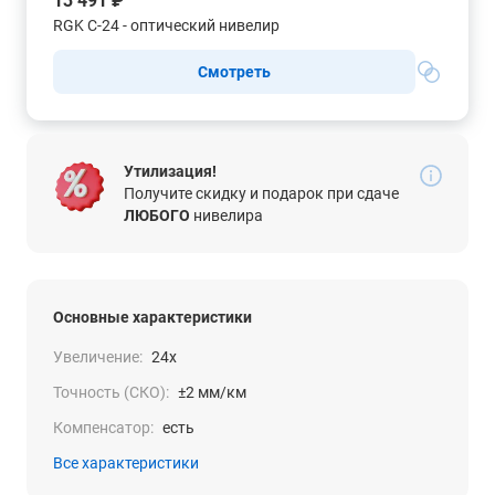
13 491 ₽
RGK C-24 - оптический нивелир
Смотреть
Утилизация!
Получите скидку и подарок при сдаче
ЛЮБОГО
нивелира
Основные характеристики
Увеличение:
24x
Точность (СКО):
±2 мм/км
Компенсатор:
есть
Все характеристики