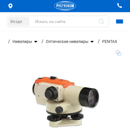
Везде
ние
Нивелиры
Оптические нивелиры
PENTAX