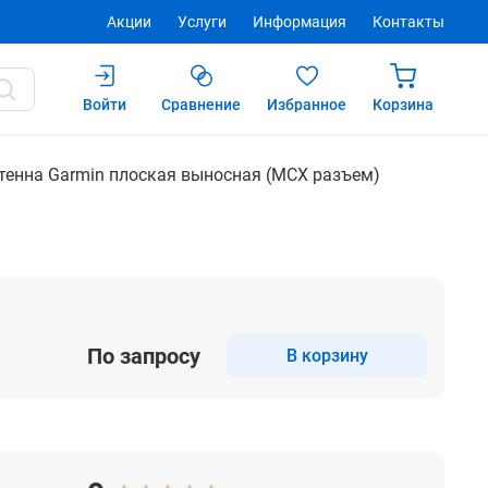
Акции
Услуги
Информация
Контакты
Войти
Сравнение
Избранное
Корзина
Купить
тенна Garmin плоская выносная (MCX разъем)
По запросу
В корзину