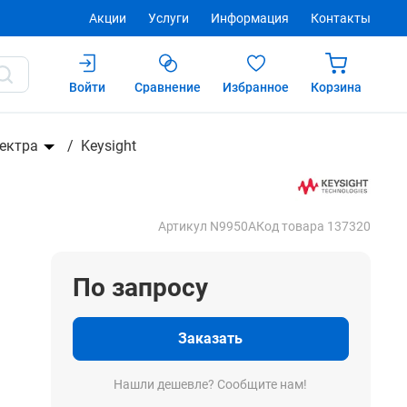
Акции
Услуги
Информация
Контакты
Войти
Сравнение
Избранное
Корзина
Купить
ектра
Keysight
Артикул N9950A
Код товара 137320
По запросу
2
Заказать
Нашли дешевле? Сообщите нам!