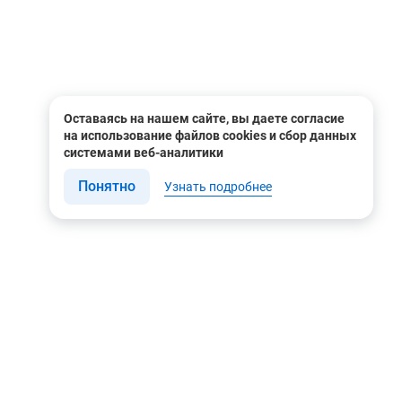
Оставаясь на нашем сайте, вы даете согласие
на использование файлов cookies и сбор данных
системами веб-аналитики
Понятно
Узнать подробнее
Связаться с нами
Мы в соцсетях
Контакты
Youtube
8 (495) 604 00 00
Яндекс.Дзен
8 (800) 505-35-98
Вконтакте