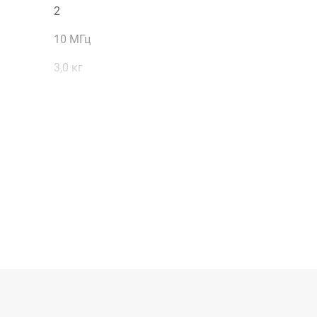
2
10 МГц
3,0 кг