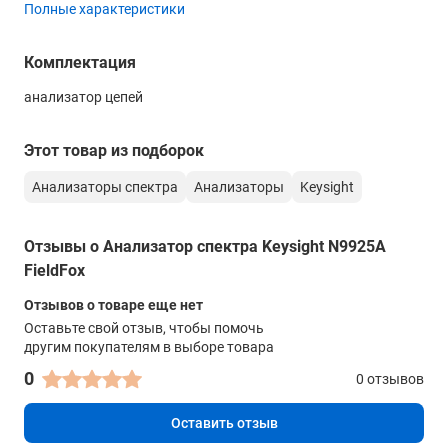
Полные характеристики
Масса прибора
3,0 кг
Комплектация
анализатор цепей
Этот товар из подборок
Анализаторы спектра
Анализаторы
Keysight
Отзывы о Анализатор спектра Keysight N9925A
FieldFox
Отзывов о товаре еще нет
Оставьте свой отзыв, чтобы помочь
другим покупателям в выборе товара
0
0 отзывов
Оставить отзыв