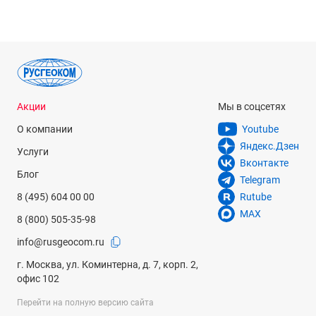
Акции
Мы в соцсетях
О компании
Youtube
Яндекс.Дзен
Услуги
Вконтакте
Блог
Telegram
8 (495) 604 00 00
Rutube
MAX
8 (800) 505-35-98
info@rusgeocom.ru
г. Москва, ул. Коминтерна, д. 7, корп. 2,
офис 102
Перейти на полную версию сайта