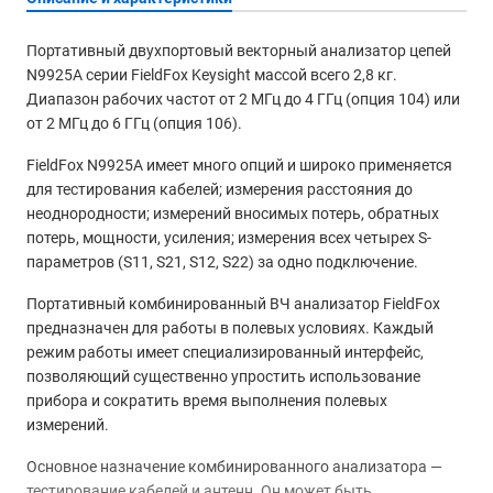
Портативный двухпортовый векторный анализатор цепей
N9925A серии FieldFox Keysight массой всего 2,8 кг.
Диапазон рабочих частот от 2 МГц до 4 ГГц (опция 104) или
от 2 МГц до 6 ГГц (опция 106).
FieldFox N9925A имеет много опций и широко применяется
для тестирования кабелей; измерения расстояния до
неоднородности; измерений вносимых потерь, обратных
потерь, мощности, усиления; измерения всех четырех S-
параметров (S11, S21, S12, S22) за одно подключение.
Портативный комбинированный ВЧ анализатор FieldFox
предназначен для работы в полевых условиях. Каждый
режим работы имеет специализированный интерфейс,
позволяющий существенно упростить использование
прибора и сократить время выполнения полевых
измерений.
Основное назначение комбинированного анализатора —
тестирование кабелей и антенн. Он может быть