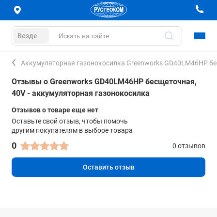
Везде
Аккумуляторная газонокосилка Greenworks GD40LM46HP бес
Отзывы о Greenworks GD40LM46HP бесщеточная,
40V - аккумуляторная газонокосилка
Отзывов о товаре еще нет
Оставьте свой отзыв, чтобы помочь
другим покупателям в выборе товара
0
0 отзывов
Оставить отзыв