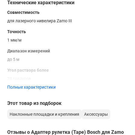
Технические характеристики
Совместимость
для лазерного нивелира Zamo III
Точность
1 мм/м
Диапазон измерений
до 5 м
Угол раствора более
28 градусов
Полные характеристики
Этот товар из подборок
Наклонные площадки и крепления
Аксессуары
Отзывы о Адаптер рулетка (Tape) Bosch для Zamo