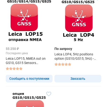
55 250 ₽
По запросу
Последняя цена
Leica LOP4, 5Hz positions
Leica LOP15, NMEA out on
option (GS10/GS15; 5Hz) -
GS10, GS15 Sensors
право на использование ПО
(GS10/GS15; отправка NMEA)
- право на использование ПО
Сообщить о поступлении
Заказать