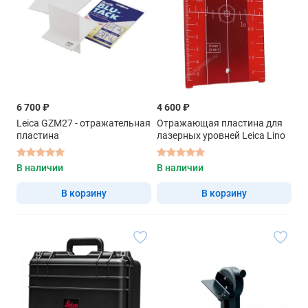
6 700 ₽
4 600 ₽
Leica GZM27 - отражательная
Отражающая пластина для
пластина
лазерных уровней Leica Lino
В наличии
В наличии
В корзину
В корзину