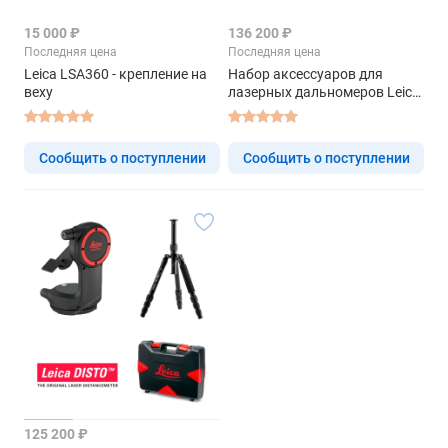
15 000 ₽
136 200 ₽
Последняя цена
Последняя цена
Leica LSA360 - крепление на
Набор аксессуаров для
веху
лазерных дальномеров Leica
Disto X6
Сообщить о поступлении
Сообщить о поступлении
125 200 ₽