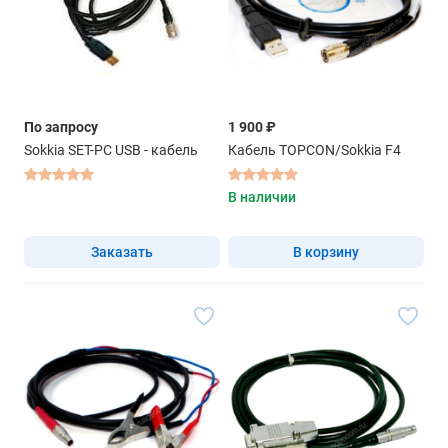
По запросу
1 900 ₽
Sokkia SET-PC USB - кабель
Кабель TOPCON/Sokkia F4
В наличии
Заказать
В корзину