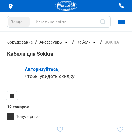
Везде
ое оборудование
Аксессуары
Кабели
SOKKIA
Кабели для Sokkia
Авторизуйтесь,
чтобы увидеть скидку
12 товаров
Популярные