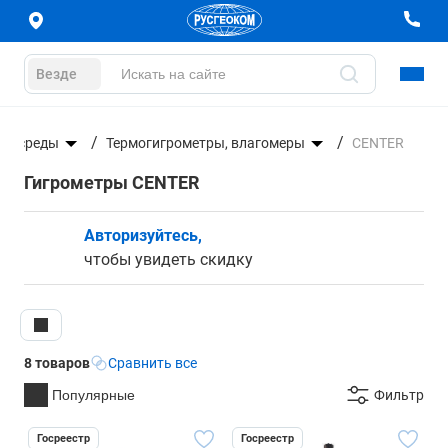
Везде
ей среды
Термогигрометры, влагомеры
CENTER
Гигрометры CENTER
Авторизуйтесь,
чтобы увидеть скидку
8 товаров
Сравнить все
Популярные
Фильтр
Госреестр
Госреестр