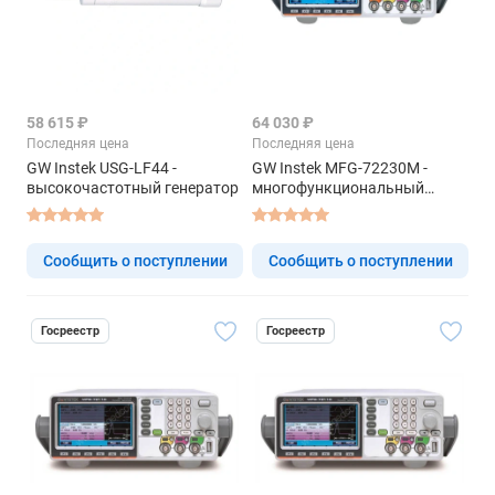
58 615 ₽
64 030 ₽
Последняя цена
Последняя цена
GW Instek USG-LF44 -
GW Instek MFG-72230M -
высокочастотный генератор
многофункциональный
генератор
Сообщить о поступлении
Сообщить о поступлении
Госреестр
Госреестр