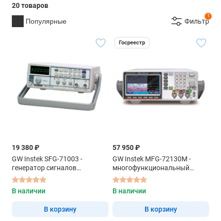
20 товаров
1
Популярные
Фильтр
Госреестр
19 380 ₽
57 950 ₽
GW Instek SFG-71003 -
GW Instek MFG-72130M -
генератор сигналов
многофункциональный
специальной формы
генератор
В наличии
В наличии
В корзину
В корзину