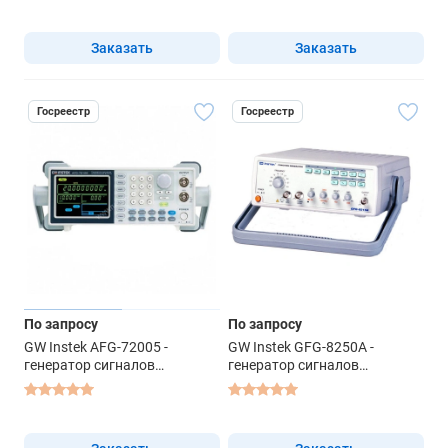
Заказать
Заказать
Госреестр
Госреестр
По запросу
По запросу
GW Instek AFG-72005 -
GW Instek GFG-8250A -
генератор сигналов
генератор сигналов
специальной формы
специальной формы