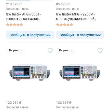
213 370 ₽
85 690 ₽
Последняя цена
Последняя цена
GW Instek AFG-73051 -
GW Instek MFG-72260M -
генератор сигналов
многофункциональный
специальной формы
генератор
Сообщить о поступлении
Сообщить о поступлении
Госреестр
Госреестр
122 930 ₽
133 665 ₽
Последняя цена
Последняя цена