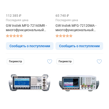
112 385 ₽
65 740 ₽
Последняя цена
Последняя цена
GW Instek MFG-72160MR -
GW Instek MFG-72120MA -
многофункциональный
многофункциональный
генератор
генератор
Сообщить о поступлении
Сообщить о поступлении
Госреестр
Госреестр