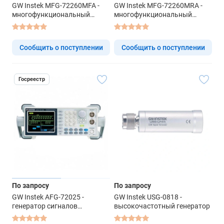
GW Instek MFG-72260MFA -
GW Instek MFG-72260MRA -
многофункциональный
многофункциональный
генератор
генератор
Сообщить о поступлении
Сообщить о поступлении
Госреестр
По запросу
По запросу
GW Instek AFG-72025 -
GW Instek USG-0818 -
генератор сигналов
высокочастотный генератор
специальной формы