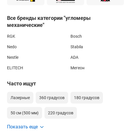
Все бренды категории "угломеры
механические"
RGK
Bosch
Nedo
Stabila
Nestle
ADA
ELITECH
Мегеон
Часто ищут
Лазерные
360 градусов
180 градусов
50 см (500 мм)
220 градусов
Показать еще