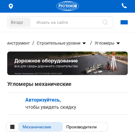
Везде
ной инструмент
Строительные уровни
Угломеры
Угломеры механические
Авторизуйтесь,
чтобы увидеть скидку
Механические
Производители