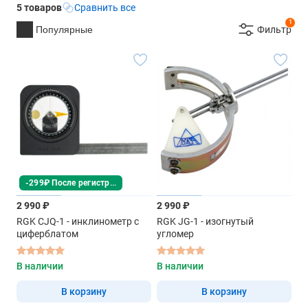
5 товаров
Сравнить все
1
Популярные
Фильтр
-299₽ После регистрации
2 990 ₽
2 990 ₽
RGK CJQ-1 - инклинометр с
RGK JG-1 - изогнутый
циферблатом
угломер
В наличии
В наличии
В корзину
В корзину