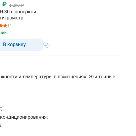
1 ₽
4 290 ₽
H-30 с поверкой -
гигрометр
11
чии
В корзину
жности и температуры в помещениях. Эти точные
;
 кондиционирования;
.