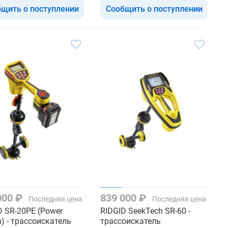
щить о поступлении
Сообщить о поступлении
000 ₽
839 000 ₽
Последняя цена
Последняя цена
D SR-20PE (Power
RIDGID SeekTech SR-60 -
n) - трассоискатель
трассоискатель