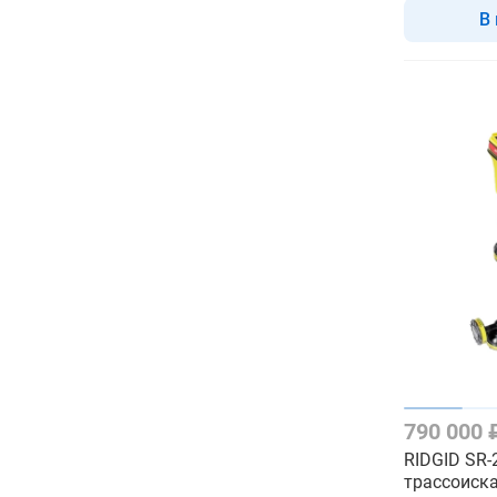
В
790 000
RIDGID SR-
трассоиск