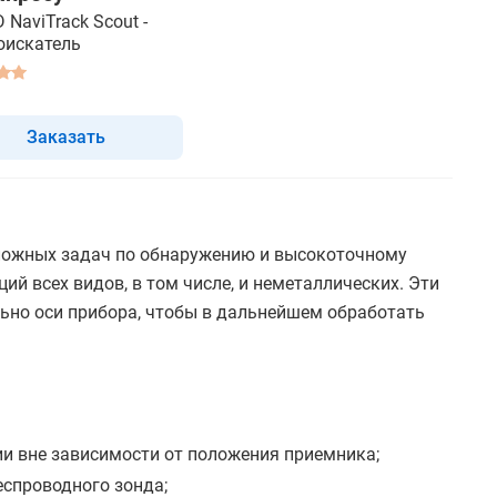
 NaviTrack Scout -
оискатель
Заказать
сложных задач по обнаружению и высокоточному
 всех видов, в том числе, и неметаллических. Эти
ьно оси прибора, чтобы в дальнейшем обработать
ии вне зависимости от положения приемника;
еспроводного зонда;