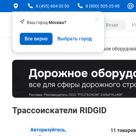
8 (495) 604 00 00
8 (800) 505-35-98
Ваш город
Москва?
Каталог
Везде
Все верно
Выбрать город
Геодезическое оборудование
Поисковое оборудов
Трассоискатели RIDGID
Авторизуйтесь,
11 товаров