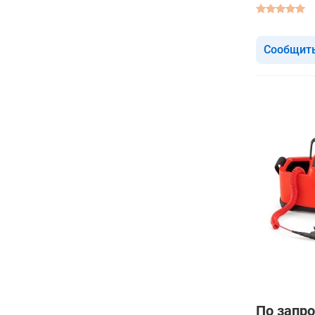
Сообщить
По запро