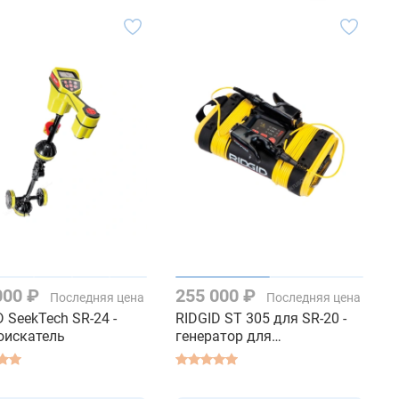
000 ₽
255 000 ₽
Последняя цена
Последняя цена
D SeekTech SR-24 -
RIDGID ST 305 для SR-20 -
оискатель
генератор для
трассоискателя