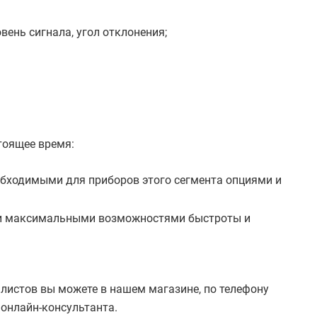
ень сигнала, угол отклонения;
тоящее время:
еобходимыми для приборов этого сегмента опциями и
м и максимальными возможностями быстроты и
алистов вы можете в нашем магазине, по телефону
онлайн-консультанта.