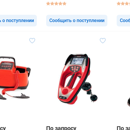
 о поступлении
Сообщить о поступлении
Сооб
су
По запросу
По з