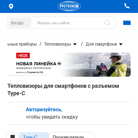
Везде
ительные приборы
Тепловизоры
Для смартфона
Тепловизоры для смартфонов с разъемом
Type-C
Авторизуйтесь,
чтобы увидеть скидку
Type-C
Производители