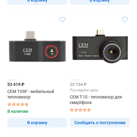
53 419 ₽
25 704 ₽
Последняя цена
CEM T-09F - мобильный
тепловизор
CEM T-10 - тепловизор для
смартфона
В наличии
В корзину
Сообщить о поступлении