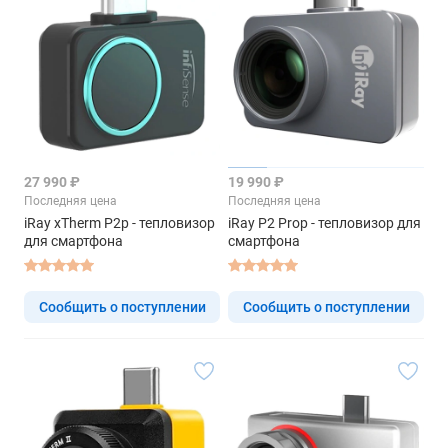
27 990 ₽
19 990 ₽
Последняя цена
Последняя цена
iRay xTherm P2р - тепловизор
iRay P2 Proр - тепловизор для
для смартфона
смартфона
Сообщить о поступлении
Сообщить о поступлении