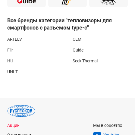
Все бренды категории "тепловизоры для
смартфонов с разъемом type-c"
ARTELV
CEM
Flir
Guide
Hti
Seek Thermal
UNI-T
Акции
Мы в соцсетях