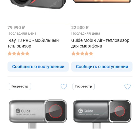
79 990 ₽
22 500 ₽
Последняя цена
Последняя цена
iRay T3 PRO - мобильный
Guide MobIR Air - тепловизор
тепловизор
для смартфона
Сообщить о поступлении
Сообщить о поступлении
Госреестр
Госреестр