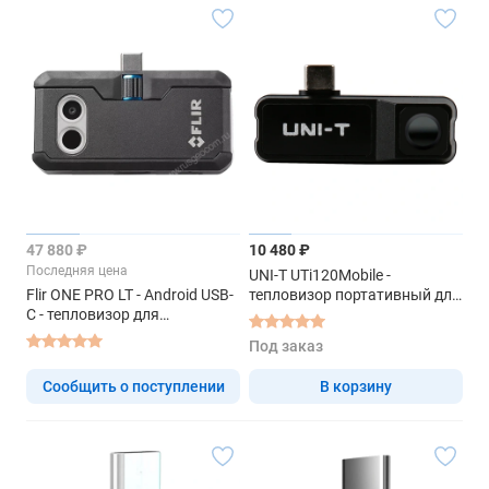
47 880 ₽
10 480 ₽
Последняя цена
UNI-T UTi120Mobile -
Flir ONE PRO LT - Android USB-
тепловизор портативный для
C - тепловизор для
смартфона
смартфона
Под заказ
Сообщить о поступлении
В корзину