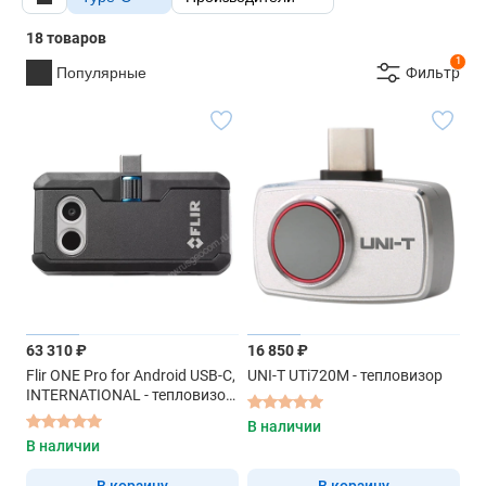
18 товаров
1
Популярные
Фильтр
63 310 ₽
16 850 ₽
Flir ONE Pro for Android USB-C,
UNI-T UTi720M - тепловизор
INTERNATIONAL - тепловизор
для смартфона
В наличии
В наличии
В корзину
В корзину