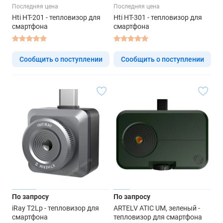
Последняя цена
Последняя цена
Hti HT-201 - тепловизор для
Hti HT-301 - тепловизор для
смартфона
смартфона
Сообщить о поступлении
Сообщить о поступлении
По запросу
По запросу
iRay T2Lр - тепловизор для
ARTELV ATIC UM, зеленый -
смартфона
тепловизор для смартфона