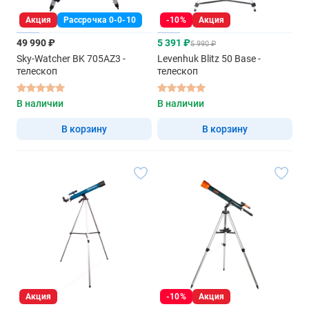
Акция
Рассрочка 0-0-10
-10%
Акция
49 990 ₽
5 391 ₽
5 990 ₽
Sky-Watcher BK 705AZ3 -
Levenhuk Blitz 50 Base -
телескоп
телескоп
В наличии
В наличии
В корзину
В корзину
Акция
-10%
Акция