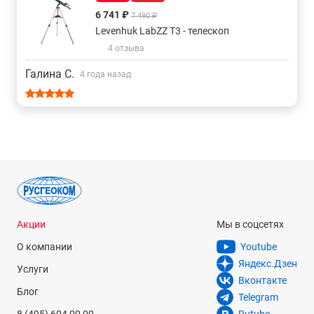
6 741 ₽
7 490 ₽
Levenhuk LabZZ T3 - телескоп
4 отзыва
Галина С.
4 года назад
Акции
Мы в соцсетях
О компании
Youtube
Яндекс.Дзен
Услуги
Вконтакте
Блог
Telegram