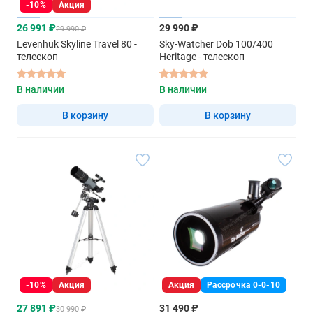
-10%
Акция
26 991 ₽
29 990 ₽
29 990 ₽
Levenhuk Skyline Travel 80 -
Sky-Watcher Dob 100/400
телескоп
Heritage - телескоп
В наличии
В наличии
В корзину
В корзину
-10%
Акция
Акция
Рассрочка 0-0-10
27 891 ₽
31 490 ₽
30 990 ₽