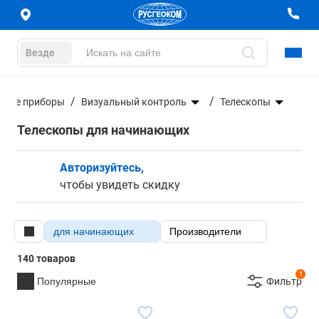
Везде
ьные приборы
Визуальный контроль
Телескопы
Телескопы для начинающих
Авторизуйтесь,
чтобы увидеть скидку
для начинающих
Производители
140 товаров
1
Популярные
Фильтр