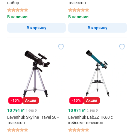
набор
телескоп
В наличии
В наличии
В корзину
В корзину
-10%
Акция
-10%
Акция
10 791 ₽
10 971 ₽
11 990 ₽
12 190 ₽
Levenhuk Skyline Travel 50 -
Levenhuk LabZZ TK60 с
телескоп
кейсом - телескоп