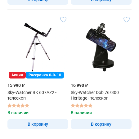
Акция
Рассрочка 0-0-10
15 990 ₽
16 990 ₽
Sky-Watcher BK 607AZ2 -
Sky-Watcher Dob 76/300
телескоп
Heritage - телескоп
В наличии
В наличии
В корзину
В корзину