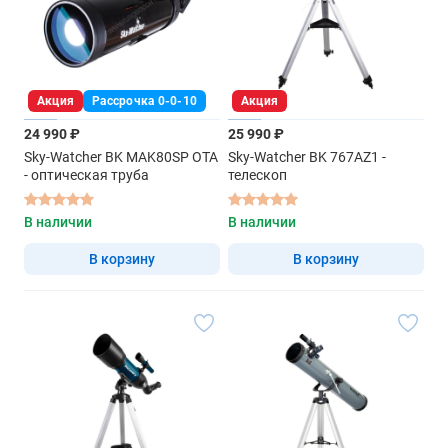
Акция
Рассрочка 0-0-10
Акция
24 990 ₽
25 990 ₽
Sky-Watcher BK MAK80SP OTA
Sky-Watcher BK 767AZ1 -
- оптическая труба
телескоп
В наличии
В наличии
В корзину
В корзину