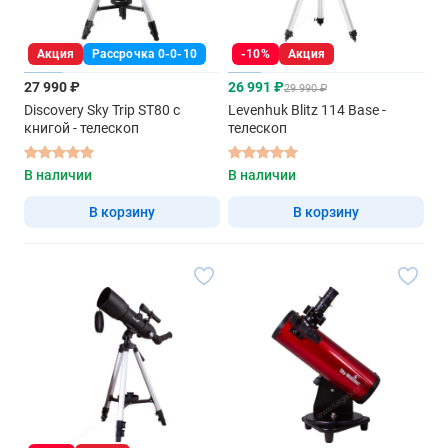
Акция
Рассрочка 0-0-10
-10%
Акция
27 990 ₽
26 991 ₽
29 990 ₽
Discovery Sky Trip ST80 с
Levenhuk Blitz 114 Base -
книгой - телескоп
телескоп
В наличии
В наличии
В корзину
В корзину