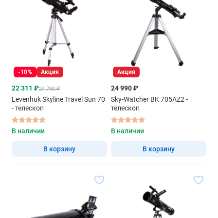
-10%
Акция
Акция
22 311 ₽
24 990 ₽
24 790 ₽
Levenhuk Skyline Travel Sun 70
Sky-Watcher BK 705AZ2 -
- телескоп
телескоп
В наличии
В наличии
В корзину
В корзину