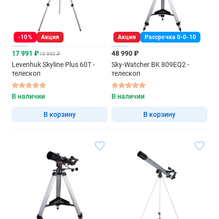
-10%
Акция
Акция
Рассрочка 0-0-10
17 991 ₽
48 990 ₽
19 990 ₽
Levenhuk Skyline Plus 60T -
Sky-Watcher BK 809EQ2 -
телескоп
телескоп
В наличии
В наличии
В корзину
В корзину