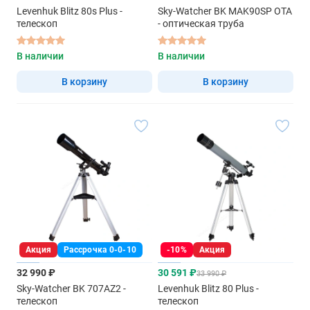
Levenhuk Blitz 80s Plus -
Sky-Watcher BK MAK90SP OTA
телескоп
- оптическая труба
В наличии
В наличии
В корзину
В корзину
Акция
Рассрочка 0-0-10
-10%
Акция
32 990 ₽
30 591 ₽
33 990 ₽
Sky-Watcher BK 707AZ2 -
Levenhuk Blitz 80 Plus -
телескоп
телескоп