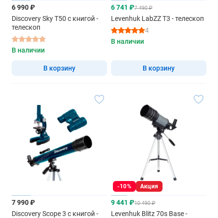
6 990 ₽
6 741 ₽
7 490 ₽
Discovery Sky T50 с книгой -
Levenhuk LabZZ T3 - телескоп
телескоп
4
В наличии
В наличии
В корзину
В корзину
-10%
Акция
7 990 ₽
9 441 ₽
10 490 ₽
Discovery Scope 3 с книгой -
Levenhuk Blitz 70s Base -