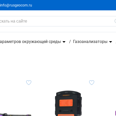
info@rusgeocom.ru
параметров окружающей среды
Газоанализаторы