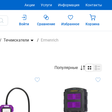
Акции
Услуги
Информация
Контакты
Войти
Сравнение
Избранное
Корзина
Течеискатели
Ermenrich
Популярные