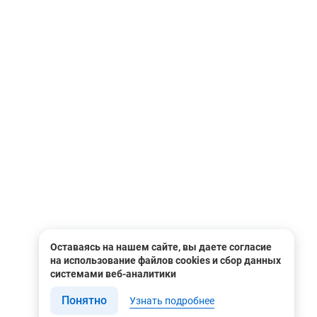
иалистов вы можете в нашем магазине, по телефону
онлайн-консультанта.
Оставаясь на нашем сайте, вы даете согласие
на использование файлов cookies и сбор данных
системами веб-аналитики
Понятно
Узнать подробнее