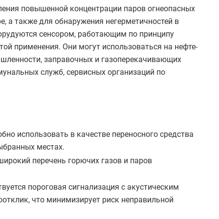
ления повышенной концентрации паров огнеопасных
, а также для обнаружения негерметичностей в
борудуются сенсором, работающим по принципу
той применения. Они могут использоваться на нефте-
ышленности, заправочных и газоперекачивающих
ммунальных служб, сервисных организаций по
бно использовать в качестве переносного средства
ыбранных местах.
широкий перечень горючих газов и паров
твуется пороговая сигнализация с акустическим
оотклик, что минимизирует риск неправильной