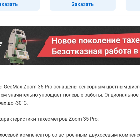
аказать
Заказать
ы GeoMax Zoom 35 Pro оснащены сенсорным цветным дисп
ем значительно упрощает полевые работы. Опциональное 
ах до -30°С.
арактеристики тахеометров Zoom 35 Pro:
хосевой компенсатор со встроенным двухосевым компенс