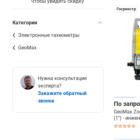
чтобы увидеть скидку
Госреестр
Категории
Электронные тахеометры
GeoMax
Нужна консультация
эксперта?
Закажите обратный
звонок
По запро
GeoMax Zo
(1") - инж
тахеометр