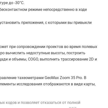
уре до -30°С.
 бесконтактном режиме непосредственно в ходе
 установить приложения, с которыми вы привыкли
жет при сопровождении проектов во время полевых
ро вычислить недоступные высоты, построить
ади и объемы, COGO, выполнить трассирование 2D и
правление тахеометрами GeoMax Zoom 35 Pro. В
лементы исследования отображаются в виде карты,
х кодов и позволяет отказаться от полной