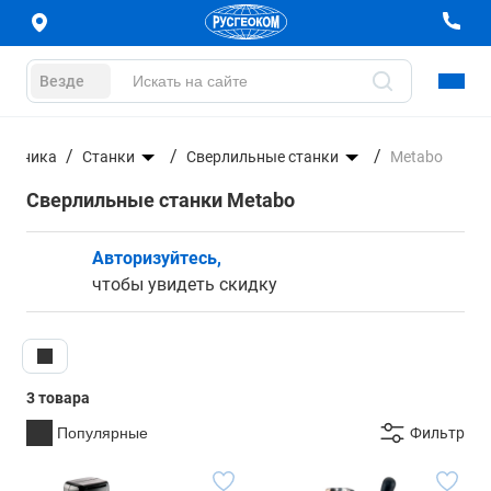
Везде
Техника
Станки
Сверлильные станки
Metabo
Сверлильные станки Metabo
Авторизуйтесь,
чтобы увидеть скидку
3 товара
Популярные
Фильтр