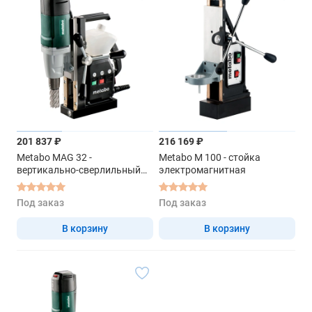
201 837 ₽
216 169 ₽
Metabo MAG 32 -
Metabo M 100 - стойка
вертикально-сверлильный
электромагнитная
станок
Под заказ
Под заказ
В корзину
В корзину