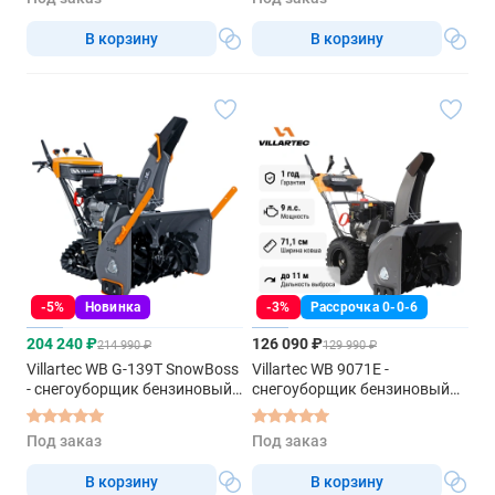
В корзину
В корзину
-5%
Новинка
-3%
Рассрочка 0-0-6
204 240 ₽
126 090 ₽
214 990 ₽
129 990 ₽
Villartec WB G-139T SnowBoss
Villartec WB 9071E -
- снегоуборщик бензиновый
снегоуборщик бензиновый
самоходный
самоходный
Под заказ
Под заказ
В корзину
В корзину