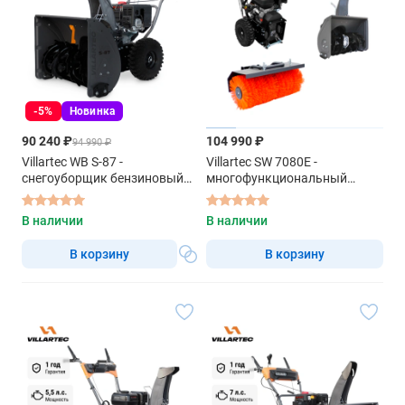
-5%
Новинка
90 240 ₽
104 990 ₽
94 990 ₽
Villartec WB S-87 -
Villartec SW 7080E -
снегоуборщик бензиновый
многофункциональный
самоходный
бензиновый блок
В наличии
В наличии
В корзину
В корзину