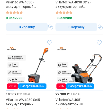
Villartec WA 4030 -
Villartec WA 4030 Set2 -
аккумуляторный
аккумуляторный
снегоуборщик
снегоуборщик
В наличии
В наличии
В корзину
В корзину
-11%
Рассрочка 0-0-6
-3%
Рассрочка 0-0-6
18 307 ₽
22 300 ₽
20 570 ₽
22 990 ₽
Villartec WA 4030 Set5 -
Villartec WA 4051 -
аккумуляторный
аккумуляторный
снегоуборщик
снегоуборщик