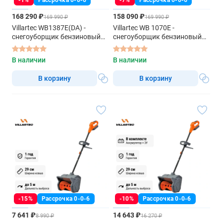
-1%
Рассрочка 0-0-6
-7%
Рассрочка 0-0-6
168 290 ₽
158 090 ₽
169 990 ₽
169 990 ₽
Villartec WB1387E(DA) -
Villartec WB 1070E -
снегоуборщик бензиновый
снегоуборщик бензиновый
самоходный
самоходный
В наличии
В наличии
В корзину
В корзину
-15%
Рассрочка 0-0-6
-10%
Рассрочка 0-0-6
7 641 ₽
14 643 ₽
8 990 ₽
16 270 ₽