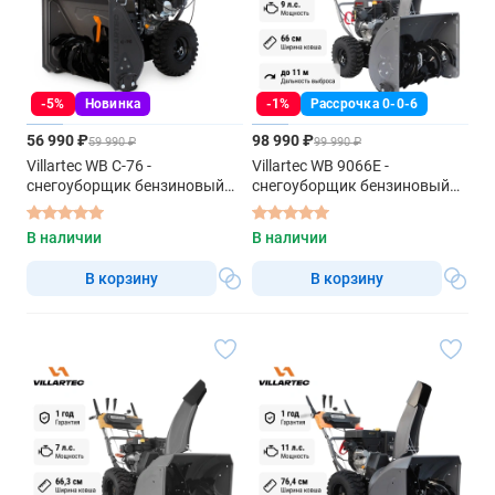
-5%
Новинка
-1%
Рассрочка 0-0-6
56 990 ₽
98 990 ₽
59 990 ₽
99 990 ₽
Villartec WB C-76 -
Villartec WB 9066E -
снегоуборщик бензиновый
снегоуборщик бензиновый
самоходный
самоходный
В наличии
В наличии
В корзину
В корзину