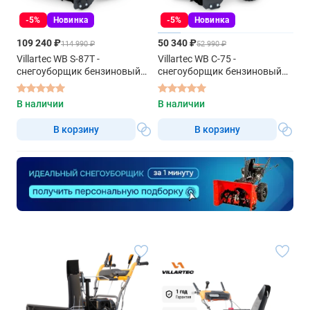
-5%
Новинка
-5%
Новинка
109 240 ₽
50 340 ₽
114 990 ₽
52 990 ₽
Villartec WB S-87T -
Villartec WB C-75 -
снегоуборщик бензиновый
снегоуборщик бензиновый
самоходный
самоходный
В наличии
В наличии
В корзину
В корзину