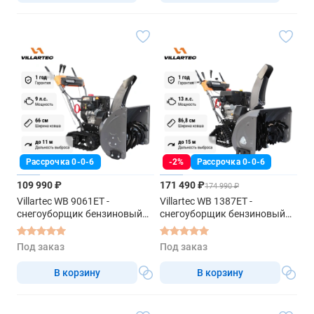
Рассрочка 0-0-6
-2%
Рассрочка 0-0-6
109 990 ₽
171 490 ₽
174 990 ₽
Villartec WB 9061ET -
Villartec WB 1387ET -
снегоуборщик бензиновый
снегоуборщик бензиновый
самоходный
самоходный
Под заказ
Под заказ
В корзину
В корзину