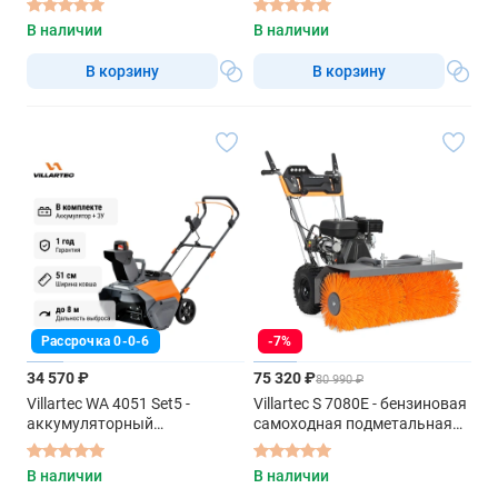
В наличии
В наличии
В корзину
В корзину
Рассрочка 0-0-6
-7%
34 570 ₽
75 320 ₽
80 990 ₽
Villartec WA 4051 Set5 -
Villartec S 7080E - бензиновая
аккумуляторный
самоходная подметальная
снегоуборщик
машина
В наличии
В наличии