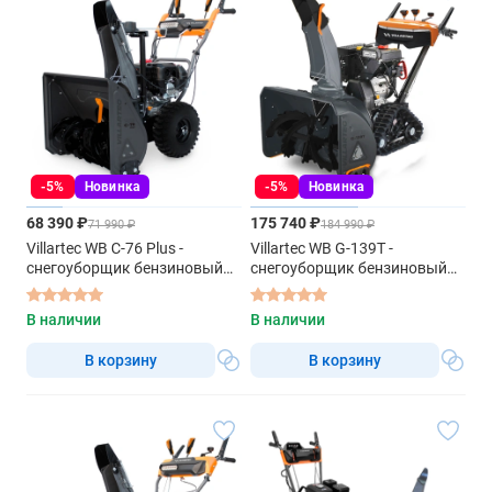
-5%
Новинка
-5%
Новинка
68 390 ₽
175 740 ₽
71 990 ₽
184 990 ₽
Villartec WB C-76 Plus -
Villartec WB G-139T -
снегоуборщик бензиновый
снегоуборщик бензиновый
самоходный
самоходный
В наличии
В наличии
В корзину
В корзину