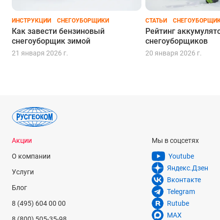
ИНСТРУКЦИИ
СНЕГОУБОРЩИКИ
СТАТЬИ
СНЕГОУБОРЩИ
Как завести бензиновый
Рейтинг аккумулят
снегоуборщик зимой
снегоуборщиков
21 января 2026 г.
20 января 2026 г.
Акции
Мы в соцсетях
О компании
Youtube
Яндекс.Дзен
Услуги
Вконтакте
Блог
Telegram
8 (495) 604 00 00
Rutube
MAX
8 (800) 505-35-98