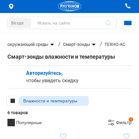
Везде
ров окружающей среды
Смарт-зонды
ТЕХНО-АС
Смарт-зонды влажности и температуры
Авторизуйтесь,
чтобы увидеть скидку
Влажности и температуры
6 товаров
1
Популярные
Фильтр