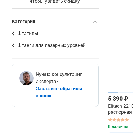
чтобы увидеть скидку
Категории
Штативы
Штанги для лазерных уровней
Нужна консультация
эксперта?
Закажите обратный
звонок
5 390 ₽
Elitech 221
распорная
В наличии