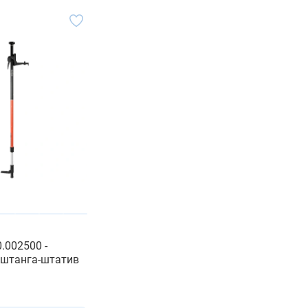
0.002500 -
 штанга-штатив