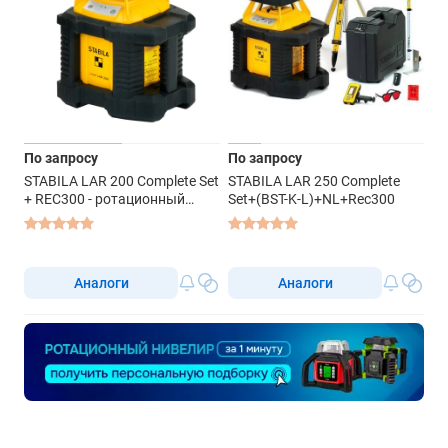
По запросу
По запросу
STABILA LAR 200 Complete Set
STABILA LAR 250 Complete
+ REC300 - ротационный
Set+(BST-K-L)+NL+Rec300
нивелир с красным лучом
Аналоги
Аналоги