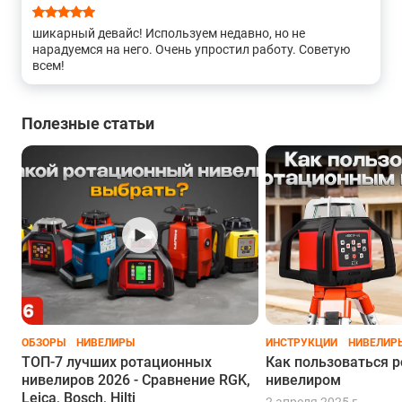
шикарный девайс! Используем недавно, но не
нарадуемся на него. Очень упростил работу. Советую
всем!
Полезные статьи
ОБЗОРЫ
НИВЕЛИРЫ
ИНСТРУКЦИИ
НИВЕЛИР
ТОП-7 лучших ротационных
Как пользоваться 
нивелиров 2026 - Сравнение RGK,
нивелиром
Leica, Bosch, Hilti