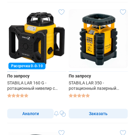
Рассрочка 0-0-10
По запросу
По запросу
STABILA LAR 160 G -
STABILA LAR 350 -
ротационный нивелир с
ротационный лазерный
зеленым лучом
нивелир
Аналоги
Заказать