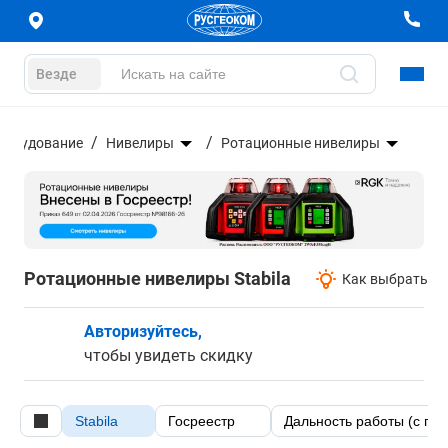
Везде
оборудование
Нивелиры
Ротационные нивелиры
Ротационные нивелиры Stabila
Как выбрать
Авторизуйтесь,
чтобы увидеть скидку
Stabila
Госреестр
Дальность работы (с пр