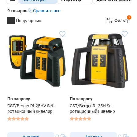
9 товаров
Сравнить все
1
Популярные
Фильтр
По запросу
По запросу
CST/Berger RL25HV Set -
CST/Berger RL25H Set -
ротационный нивелир
ротационный нивелир
Аналоги
Аналоги