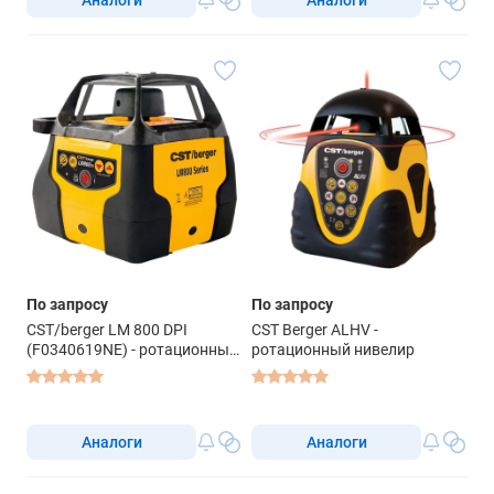
По запросу
По запросу
CST/berger LM 800 DPI
CST Berger ALHV -
(F0340619NE) - ротационный
ротационный нивелир
нивелир
Аналоги
Аналоги