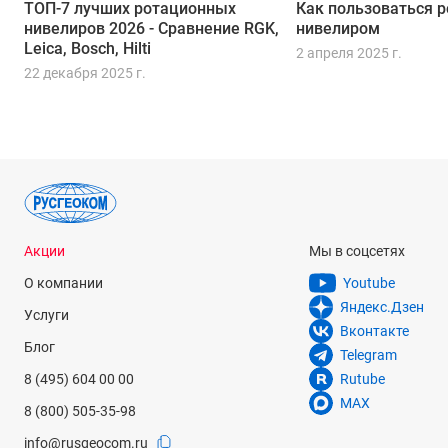
ТОП-7 лучших ротационных
Как пользоваться 
нивелиров 2026 - Сравнение RGK,
нивелиром
Leica, Bosch, Hilti
2 апреля 2025 г.
22 декабря 2025 г.
Акции
Мы в соцсетях
О компании
Youtube
Яндекс.Дзен
Услуги
Вконтакте
Блог
Telegram
8 (495) 604 00 00
Rutube
MAX
8 (800) 505-35-98
info@rusgeocom.ru